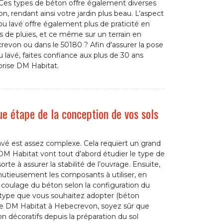
 Ces types de béton offre également diverses
on, rendant ainsi votre jardin plus beau. L’aspect
u lavé offre également plus de praticité en
 de pluies, et ce même sur un terrain en
revon ou dans le 50180 ? Afin d'assurer la pose
 lavé, faites confiance aux plus de 30 ans
prise DM Habitat.
e étape de la conception de vos sols
avé est assez complexe. Cela requiert un grand
 DM Habitat vont tout d’abord étudier le type de
rte à assurer la stabilité de l’ouvrage. Ensuite,
inutieusement les composants à utiliser, en
u coulage du béton selon la configuration du
 type que vous souhaitez adopter (béton
rise DM Habitat à Hebecrevon, soyez sûr que
n décoratifs depuis la préparation du sol