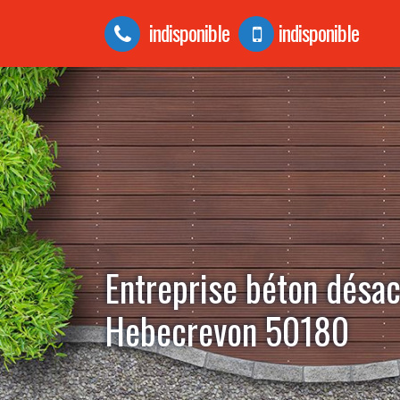
indisponible
indisponible
Entreprise béton désac
Hebecrevon 50180