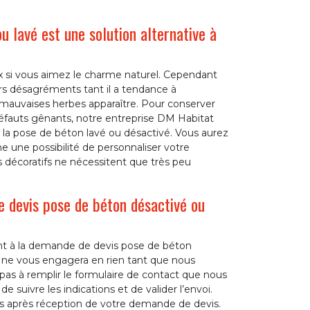
 lavé est une solution alternative à
oix si vous aimez le charme naturel. Cependant
rs désagréments tant il a tendance à
les mauvaises herbes apparaître. Pour conserver
défauts gênants, notre entreprise DM Habitat
 la pose de béton lavé ou désactivé. Vous aurez
me une possibilité de personnaliser votre
s décoratifs ne nécessitent que très peu
 devis pose de béton désactivé ou
t à la demande de devis pose de béton
e ne vous engagera en rien tant que nous
 pas à remplir le formulaire de contact que nous
de suivre les indications et de valider l’envoi.
s après réception de votre demande de devis.