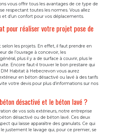
s vous offrir tous les avantages de ce type de
ose respectant toutes les normes. Vous allez
ux et d’un confort pour vos déplacements.
at pour réaliser votre projet pose de
selon les projets. En effet, il faut prendre en
isseur de l’ouvrage à concevoir, les
éral, plus il y a de surface à couvrir, plus le
ite. Encore faut-il trouver le bon prestaire qui
se DM Habitat à Hebecrevon vous aurez
térieur en béton désactivé ou lavé à des tarifs
ite votre devis pour plus d’informations sur nos
béton désactivé et le béton lavé ?
ation de vos sols extérieurs, notre entreprise
éton désactivé ou de béton lavé. Ces deux
pect qui laisse apparaître des granulats. Ce qui
 le justement le lavage qui, pour ce premier, se