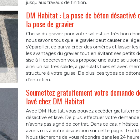
jusqu’aux travaux de finition.
DM Habitat : La pose de béton désactivé ou
la pose de gravier
Choisir du gravier pour votre sol est un très bon ch
nous savons tous que le gravier peut causer de lége
s’éparpiller, ce qui va créer des ornières et laisser 
les avantages du gravier tout en évitant ses petits 
sise à Hebecrevon vous propose une autre solution :
ainsi un sol très solide, à granulats fixes et avec mê
structure à votre guise. De plus, ces types de béton
d’entretien.
Soumettez gratuitement votre demande de
lavé chez DM Habitat
Avec DM Habitat, vous pouvez accéder gratuitemen
désactivé et lavé. De plus, effectuer votre demand
n’avons pas signé de contrat. Dans ce cas, n’hésitez
avons mis à votre disposition sur cette page. Il suffit 
Nous tâcherons de vous répondre dans les 24 heure