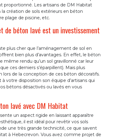
nt proportionné. Les artisans de DM Habitat
 la création de sols extérieurs en béton
re plage de piscine, etc.
t de béton lavé est un investissement
coûte plus cher que l’aménagement de sol en
offrent bien plus d’avantages. En effet, le béton
 le même rendu qu’un sol gravillonné car leur
ue ces derniers s’éparpillent). Mais plus
on lors de la conception de ces béton décoratifs.
 votre disposition son équipe d’artisans qui
r vos bétons désactivés ou lavés en vous
éton lavé avec DM Habitat
sente un aspect rigide en laissant apparaître
sthétique, il est idéal pour revêtir vos sols
nde une très grande technicité, ce que savent
abitat à Hebecrevon. Vous avez comme projet de