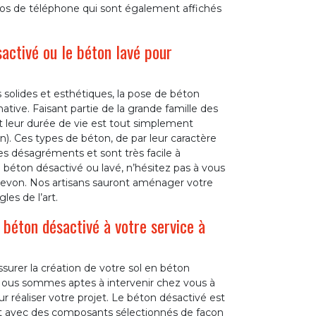
os de téléphone qui sont également affichés
activé ou le béton lavé pour
 solides et esthétiques, la pose de béton
tive. Faisant partie de la grande famille des
t leur durée de vie est tout simplement
on). Ces types de béton, de par leur caractère
ses désagréments et sont très facile à
de béton désactivé ou lavé, n’hésitez pas à vous
crevon. Nos artisans sauront aménager votre
les de l’art.
béton désactivé à votre service à
surer la création de votre sol en béton
Nous sommes aptes à intervenir chez vous à
réaliser votre projet. Le béton désactivé est
ait avec des composants sélectionnés de façon