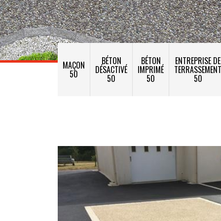
BÉTON
BÉTON
ENTREPRISE DE
MAÇON
DÉSACTIVÉ
IMPRIMÉ
TERRASSEMEN
50
50
50
50