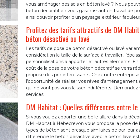
vous aménager des sols en béton lavé ? Nous pouvon
béton décoratif en vous garantissant un travail de p
ainsi pouvoir profiter d’un paysage extérieur fabule
Profitez des tarifs attractifs de DM Habit
béton désactivé ou lavé
Les tarifs de pose de béton désactivé ou lavé varient 
considération la taille de la surface à travailler, l’épa
personnalisations à apporter et autres éléments. En gén
coût de la pose de votre béton décoratif se verra rédu
propose des prix intéressants. Chez notre entrepri
l’opportunité de réaliser vos rêves d’aménagement ex
qui ne vont pas vous laisser indifférents. Demandez v
services.
DM Habitat : Quelles différences entre le 
Si vous voulez apporter une belle allure dans la décor
DM Habitat à Hebecrevon vous propose la pose de b
types de béton sont presque similaires de par leur as
différencie le béton désactivé avec le béton lavé est