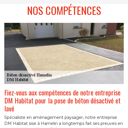
NOS COMPÉTENCES
Fiez-vous aux compétences de notre entreprise
DM Habitat pour la pose de béton désactivé et
lavé
Spécialiste en aménagement paysager, notre entreprise
DM Habitat sise à Hamelin a longtemps fait ses preuves en