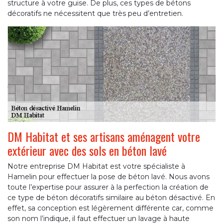
structure à votre guise. De plus, ces types de bétons
décoratifs ne nécessitent que très peu d’entretien.
DM Habitat et ses artisans aménagent votre
extérieur avec des sols en béton lavé
Notre entreprise DM Habitat est votre spécialiste à
Hamelin pour effectuer la pose de béton lavé. Nous avons
toute l’expertise pour assurer à la perfection la création de
ce type de béton décoratifs similaire au béton désactivé. En
effet, sa conception est légèrement différente car, comme
son nom l’indique, il faut effectuer un lavage à haute