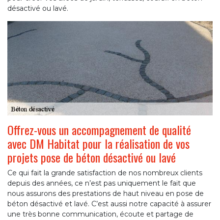
désactivé ou lavé.
Offrez-vous un accompagnement de qualité
avec DM Habitat pour la réalisation de vos
projets pose de béton désactivé ou lavé
Ce qui fait la grande satisfaction de nos nombreux clients
depuis des années, ce n’est pas uniquement le fait que
nous assurons des prestations de haut niveau en pose de
béton désactivé et lavé. C’est aussi notre capacité à assurer
une très bonne communication, écoute et partage de