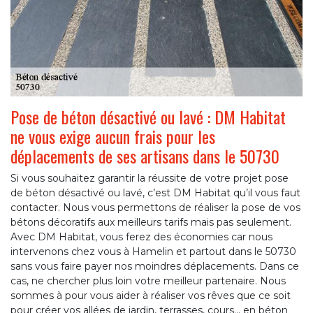
Pose de béton désactivé ou lavé : DM Habitat
ne vous exige aucun frais pour les
déplacements de ses artisans dans le 50730
Si vous souhaitez garantir la réussite de votre projet pose
de béton désactivé ou lavé, c’est DM Habitat qu’il vous faut
contacter. Nous vous permettons de réaliser la pose de vos
bétons décoratifs aux meilleurs tarifs mais pas seulement.
Avec DM Habitat, vous ferez des économies car nous
intervenons chez vous à Hamelin et partout dans le 50730
sans vous faire payer nos moindres déplacements. Dans ce
cas, ne chercher plus loin votre meilleur partenaire. Nous
sommes à pour vous aider à réaliser vos rêves que ce soit
pour créer vos allées de jardin, terrasses, cours… en béton