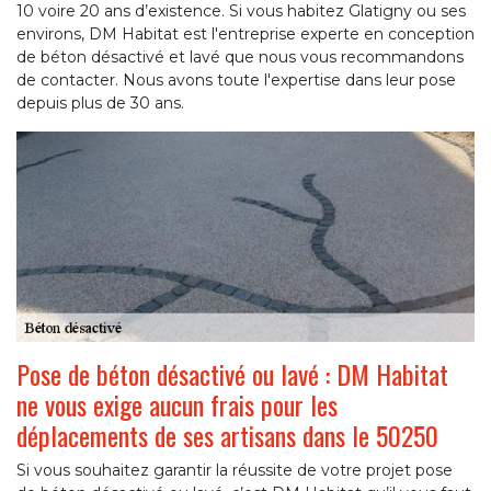
10 voire 20 ans d’existence. Si vous habitez Glatigny ou ses
environs, DM Habitat est l'entreprise experte en conception
de béton désactivé et lavé que nous vous recommandons
de contacter. Nous avons toute l'expertise dans leur pose
depuis plus de 30 ans.
Pose de béton désactivé ou lavé : DM Habitat
ne vous exige aucun frais pour les
déplacements de ses artisans dans le 50250
Si vous souhaitez garantir la réussite de votre projet pose