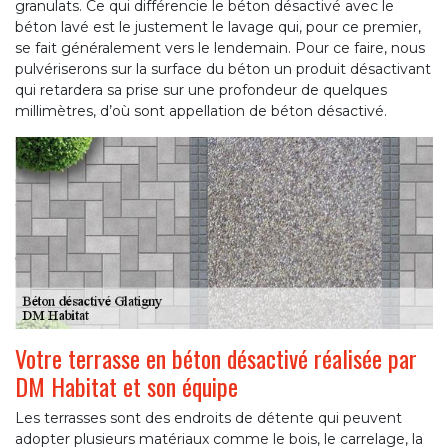
granulats. Ce qui différencie le béton désactivé avec le
béton lavé est le justement le lavage qui, pour ce premier,
se fait généralement vers le lendemain. Pour ce faire, nous
pulvériserons sur la surface du béton un produit désactivant
qui retardera sa prise sur une profondeur de quelques
millimètres, d’où sont appellation de béton désactivé.
Votre terrasse en béton désactivé réalisée par
DM Habitat et son équipe
Les terrasses sont des endroits de détente qui peuvent
adopter plusieurs matériaux comme le bois, le carrelage, la