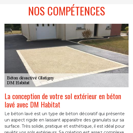
NOS COMPÉTENCES
La conception de votre sol extérieur en béton
lavé avec DM Habitat
Le béton lavé est un type de béton décoratif qui présente
un aspect rigide en laissant apparaître des granulats sur sa
surface. Très solide, pratique et esthétique, il est idéal pour
revêtir vos sols extérieurs. Sa création est assez complexe