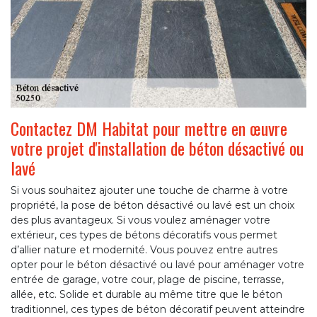
Contactez DM Habitat pour mettre en œuvre
votre projet d'installation de béton désactivé ou
lavé
Si vous souhaitez ajouter une touche de charme à votre
propriété, la pose de béton désactivé ou lavé est un choix
des plus avantageux. Si vous voulez aménager votre
extérieur, ces types de bétons décoratifs vous permet
d’allier nature et modernité. Vous pouvez entre autres
opter pour le béton désactivé ou lavé pour aménager votre
entrée de garage, votre cour, plage de piscine, terrasse,
allée, etc. Solide et durable au même titre que le béton
traditionnel, ces types de béton décoratif peuvent atteindre