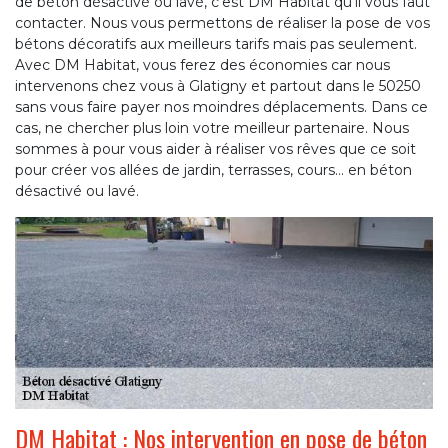
de béton désactivé ou lavé, c’est DM Habitat qu’il vous faut
contacter. Nous vous permettons de réaliser la pose de vos
bétons décoratifs aux meilleurs tarifs mais pas seulement.
Avec DM Habitat, vous ferez des économies car nous
intervenons chez vous à Glatigny et partout dans le 50250
sans vous faire payer nos moindres déplacements. Dans ce
cas, ne chercher plus loin votre meilleur partenaire. Nous
sommes à pour vous aider à réaliser vos rêves que ce soit
pour créer vos allées de jardin, terrasses, cours… en béton
désactivé ou lavé.
DM Habitat : Nos intervention en pose de béton