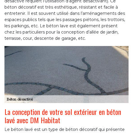
désactivé requiert l’utilisation d’agent désactivant). Ce
béton décoratif est très esthétique, résistant et facile à
entretenir. Il est souvent utilisé dans l’aménagements des
espaces publics tels que les passages piétons, les trottoirs,
les parkings, etc. Le béton lave est également présent
chez les particuliers pour la conception d’allée de jardin,
terrasse, cour, descente de garage, etc.
La conception de votre sol extérieur en béton
lavé avec DM Habitat
Le béton lavé est un type de béton décoratif qui présente