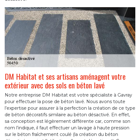
DM Habitat et ses artisans aménagent votre
extérieur avec des sols en béton lavé
Notre entreprise DM Habitat est votre spécialiste à Gavray
pour effectuer la pose de béton lavé. Nous avons toute
l’expertise pour assurer à la perfection la création de ce type
de béton décoratifs similaire au béton désactivé. En effet,
sa conception est légèrement différente car, comme son
nom l’indique, il faut effectuer un lavage à haute pression
sur le béton fraîchement coulé (la création du béton