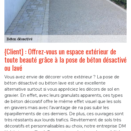
{Client] : Offrez-vous un espace extérieur de
toute beauté grâce à la pose de béton désactivé
ou lavé
Vous avez envie de décorer votre extérieur ? La pose de
béton désactivé ou béton lave est une excellente
alternative surtout si vous appréciez les décors de sol en
gravier. En effet, avec leurs granulats apparents, ces types
de béton décoratif offre le même effet visuel que les sols
en graviers mais avec l’avantage de na pas subir les
éparpillements de ces derniers. De plus, ces ouvrages sont
très résistants aux lourds trafics. Revêtement de sols très
décoratifs et personnalisables au choix, notre entreprise DM