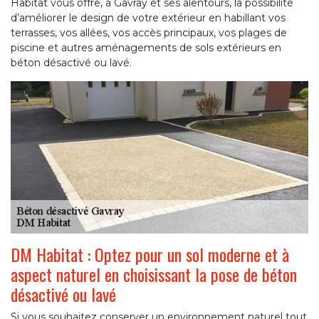
Habitat vous offre, à Gavray et ses alentours, la possibilité
d’améliorer le design de votre extérieur en habillant vos
terrasses, vos allées, vos accès principaux, vos plages de
piscine et autres aménagements de sols extérieurs en
béton désactivé ou lavé.
DM Habitat : Optez pour un sol moderne et à
aspect naturel en choisissant la pose de béton
désactivé ou lavé
Si vous souhaitez conserver un environnement naturel tout