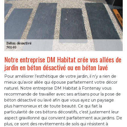
Notre entreprise DM Habitat crée vos allées de
jardin en béton désactivé ou en béton lavé
Pour améliorer l’esthétique de votre jardin, il n’y a rien de
mieux qu’avoir allée qui épouse parfaitement votre décor
naturel. Notre entreprise DM Habitat à Fontenay vous
recommande de travailler avec ses artisans pour la pose de
béton désactivé ou lavé afin que vous ayez un paysage
plus harmonieux et de toute beauté. Ce qui fait la
particularité de ces bétons décoratifs, c’est justement leur
aspect gravillonné qui convient parfaitement aux jardins. De
plus, ce sont des revêtements de sols qui résistent à