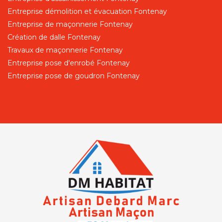
Entreprise démolition et évacuation Fontenay
Entreprise de maçonnerie Fontenay
Création de dalle Fontenay
Travaux de maçonnerie Fontenay
Entreprise pose d'enrobé Fontenay
Entreprise pose de goudron Fontenay