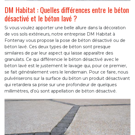
DM Habitat : Quelles différences entre le béton
désactivé et le béton lavé ?
Si vous voulez apporter une belle allure dans la décoration
de vos sols extérieurs, notre entreprise DM Habitat à
Fontenay vous propose la pose de béton désactivé ou de
béton lavé. Ces deux types de béton sont presque
similaires de par leur aspect qui laisse apparaître des
granulats. Ce qui différencie le béton désactivé avec le
béton lavé est le justement le lavage qui, pour ce premier,
se fait généralement vers le lendemain. Pour ce faire, nous
pulvériserons sur la surface du béton un produit désactivant
qui retardera sa prise sur une profondeur de quelques
millimètres, d’où sont appellation de béton désactivé.