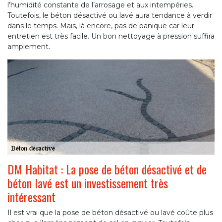
l’humidité constante de l’arrosage et aux intempéries.
Toutefois, le béton désactivé ou lavé aura tendance à verdir
dans le temps. Mais, là encore, pas de panique car leur
entretien est très facile. Un bon nettoyage à pression suffira
amplement.
DM Habitat : La pose de béton désactivé et de
béton lavé est un investissement très
intéressant
Il est vrai que la pose de béton désactivé ou lavé coûte plus