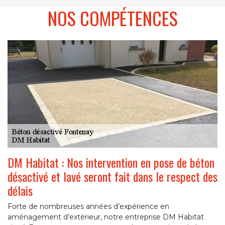
NOS COMPÉTENCES
DM Habitat : Nos intervention en pose de béton
désactivé et lavé seront fait dans le respect des
délais
Forte de nombreuses années d’expérience en
aménagement d’extérieur, notre entreprise DM Habitat