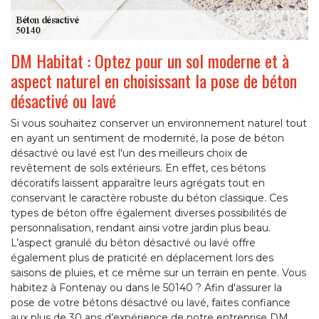
DM Habitat : Optez pour un sol moderne et à
aspect naturel en choisissant la pose de béton
désactivé ou lavé
Si vous souhaitez conserver un environnement naturel tout
en ayant un sentiment de modernité, la pose de béton
désactivé ou lavé est l'un des meilleurs choix de
revêtement de sols extérieurs. En effet, ces bétons
décoratifs laissent apparaître leurs agrégats tout en
conservant le caractère robuste du béton classique. Ces
types de béton offre également diverses possibilités de
personnalisation, rendant ainsi votre jardin plus beau.
L’aspect granulé du béton désactivé ou lavé offre
également plus de praticité en déplacement lors des
saisons de pluies, et ce même sur un terrain en pente. Vous
habitez à Fontenay ou dans le 50140 ? Afin d'assurer la
pose de votre bétons désactivé ou lavé, faites confiance
aux plus de 30 ans d’expérience de notre entreprise DM