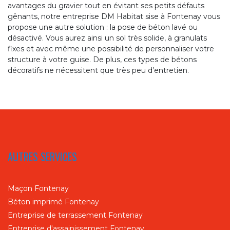
avantages du gravier tout en évitant ses petits défauts
gênants, notre entreprise DM Habitat sise à Fontenay vous
propose une autre solution : la pose de béton lavé ou
désactivé. Vous aurez ainsi un sol très solide, à granulats
fixes et avec même une possibilité de personnaliser votre
structure à votre guise. De plus, ces types de bétons
décoratifs ne nécessitent que très peu d’entretien.
AUTRES SERVICES
Maçon Fontenay
Béton imprimé Fontenay
Entreprise de terrassement Fontenay
Entreprise d'assainissement Fontenay