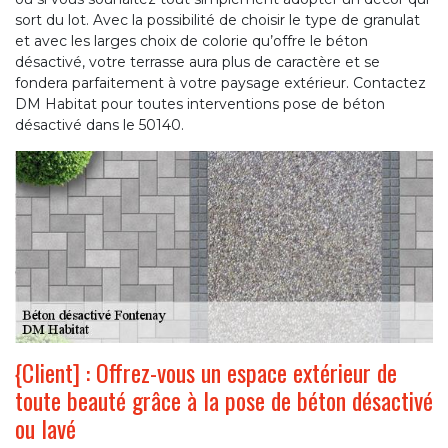
sort du lot. Avec la possibilité de choisir le type de granulat
et avec les larges choix de colorie qu’offre le béton
désactivé, votre terrasse aura plus de caractère et se
fondera parfaitement à votre paysage extérieur. Contactez
DM Habitat pour toutes interventions pose de béton
désactivé dans le 50140.
{Client] : Offrez-vous un espace extérieur de
toute beauté grâce à la pose de béton désactivé
ou lavé