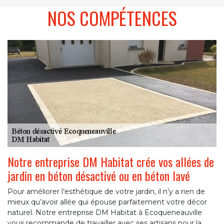
NOS COMPÉTENCES
Notre entreprise DM Habitat crée vos allées de
jardin en béton désactivé ou en béton lavé
Pour améliorer l’esthétique de votre jardin, il n’y a rien de
mieux qu’avoir allée qui épouse parfaitement votre décor
naturel. Notre entreprise DM Habitat à Ecoqueneauville
vous recommande de travailler avec ses artisans pour la