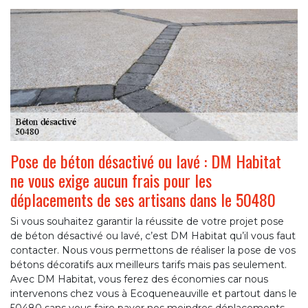
Pose de béton désactivé ou lavé : DM Habitat
ne vous exige aucun frais pour les
déplacements de ses artisans dans le 50480
Si vous souhaitez garantir la réussite de votre projet pose
de béton désactivé ou lavé, c’est DM Habitat qu’il vous faut
contacter. Nous vous permettons de réaliser la pose de vos
bétons décoratifs aux meilleurs tarifs mais pas seulement.
Avec DM Habitat, vous ferez des économies car nous
intervenons chez vous à Ecoqueneauville et partout dans le