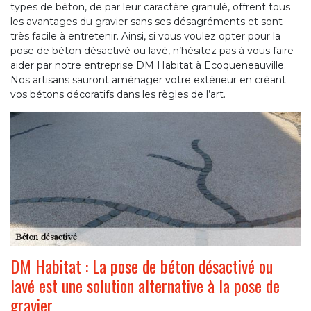
types de béton, de par leur caractère granulé, offrent tous
les avantages du gravier sans ses désagréments et sont
très facile à entretenir. Ainsi, si vous voulez opter pour la
pose de béton désactivé ou lavé, n’hésitez pas à vous faire
aider par notre entreprise DM Habitat à Ecoqueneauville.
Nos artisans sauront aménager votre extérieur en créant
vos bétons décoratifs dans les règles de l’art.
DM Habitat : La pose de béton désactivé ou
lavé est une solution alternative à la pose de
gravier