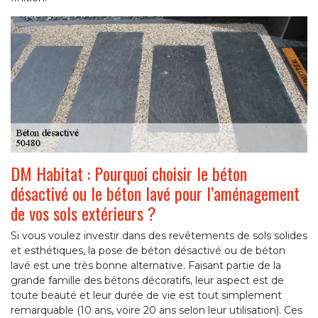
DM Habitat : Pourquoi choisir le béton
désactivé ou le béton lavé pour l’aménagement
de vos sols extérieurs ?
Si vous voulez investir dans des revêtements de sols solides
et esthétiques, la pose de béton désactivé ou de béton
lavé est une très bonne alternative. Faisant partie de la
grande famille des bétons décoratifs, leur aspect est de
toute beauté et leur durée de vie est tout simplement
remarquable (10 ans, voire 20 ans selon leur utilisation). Ces