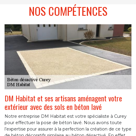
NOS COMPÉTENCES
DM Habitat et ses artisans aménagent votre
extérieur avec des sols en béton lavé
Notre entreprise DM Habitat est votre spécialiste à Curey
pour effectuer la pose de béton lavé. Nous avons toute
l’expertise pour assurer à la perfection la création de ce type
de béton décoratifs similaire au béton désactivé. En effet,