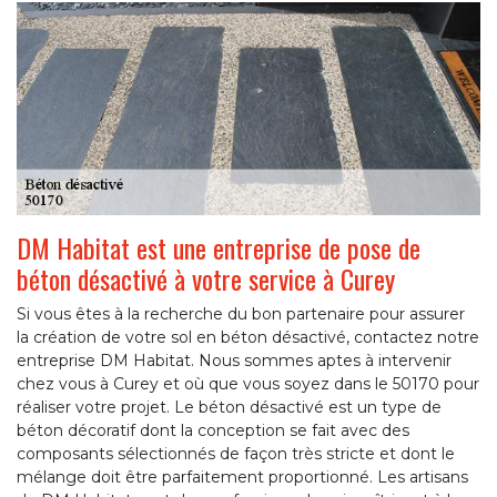
DM Habitat est une entreprise de pose de
béton désactivé à votre service à Curey
Si vous êtes à la recherche du bon partenaire pour assurer
la création de votre sol en béton désactivé, contactez notre
entreprise DM Habitat. Nous sommes aptes à intervenir
chez vous à Curey et où que vous soyez dans le 50170 pour
réaliser votre projet. Le béton désactivé est un type de
béton décoratif dont la conception se fait avec des
composants sélectionnés de façon très stricte et dont le
mélange doit être parfaitement proportionné. Les artisans