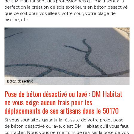
de DM Habitat sont des professionnels qui maîtrisent à la
perfection la création de sols extérieurs en béton désactivé
que ce soit pour vos allées, votre cour, votre plage de
piscine, etc.
Pose de béton désactivé ou lavé : DM Habitat
ne vous exige aucun frais pour les
déplacements de ses artisans dans le 50170
Si vous souhaitez garantir la réussite de votre projet pose
de béton désactivé ou lavé, c’est DM Habitat qu’il vous faut
contacter. Nous vous permettons de réaliser la pose de vos