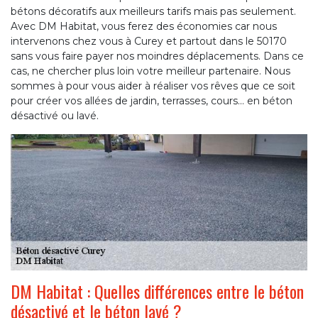
bétons décoratifs aux meilleurs tarifs mais pas seulement.
Avec DM Habitat, vous ferez des économies car nous
intervenons chez vous à Curey et partout dans le 50170
sans vous faire payer nos moindres déplacements. Dans ce
cas, ne chercher plus loin votre meilleur partenaire. Nous
sommes à pour vous aider à réaliser vos rêves que ce soit
pour créer vos allées de jardin, terrasses, cours… en béton
désactivé ou lavé.
DM Habitat : Quelles différences entre le béton
désactivé et le béton lavé ?