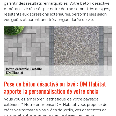
garantir des résultats remarquables. Votre béton désactivé
et béton lavé réalisés par notre équipe seront très designs,
résistants aux agressions extérieures, personnalisés selon
vos goûts et auront une très longue durée de vie.
Pose de béton désactivé ou lavé : DM Habitat
apporte la personnalisation de votre choix
Vous voulez améliorer l’esthétique de votre paysage
extérieur ? Notre entreprise DM Habitat vous propose de
créer vos terrasses, vos allées de jardin, vos descentes de
garage et autre aménagement extérieur en béton