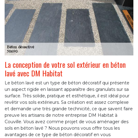
La conception de votre sol extérieur en béton
lavé avec DM Habitat
Le béton lavé est un type de béton décoratif qui présente
un aspect rigide en laissant apparaître des granulats sur sa
surface. Très solide, pratique et esthétique, il est idéal pour
revêtir vos sols extérieurs. Sa création est assez complexe
et demande une très grande technicité, ce que savent faire
preuve les artisans de notre entreprise DM Habitat à
Couville. Vous avez comme projet de vous aménager des
sols en béton lavé ? Nous pouvons vous offrir tous les
avantages de ce type de béton décoratif en vous