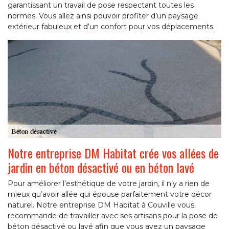
garantissant un travail de pose respectant toutes les
normes. Vous allez ainsi pouvoir profiter d’un paysage
extérieur fabuleux et d’un confort pour vos déplacements.
Notre entreprise DM Habitat crée vos allées de
jardin en béton désactivé ou en béton lavé
Pour améliorer l’esthétique de votre jardin, il n’y a rien de
mieux qu’avoir allée qui épouse parfaitement votre décor
naturel. Notre entreprise DM Habitat à Couville vous
recommande de travailler avec ses artisans pour la pose de
béton désactivé ou lavé afin que vous ayez un paysage