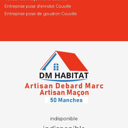
Entreprise pose d'enrobé Couville
Entreprise pose de goudron Couville
indisponible