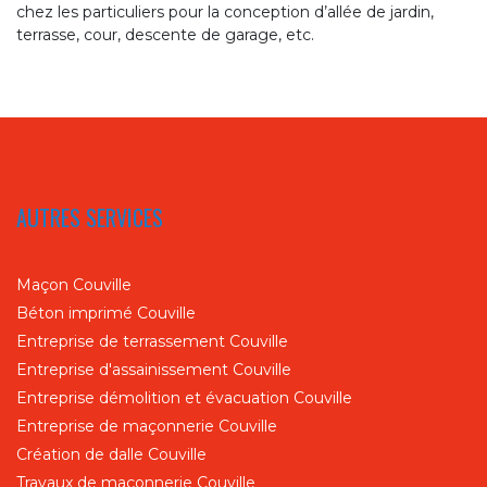
chez les particuliers pour la conception d’allée de jardin,
terrasse, cour, descente de garage, etc.
AUTRES SERVICES
Maçon Couville
Béton imprimé Couville
Entreprise de terrassement Couville
Entreprise d'assainissement Couville
Entreprise démolition et évacuation Couville
Entreprise de maçonnerie Couville
Création de dalle Couville
Travaux de maçonnerie Couville