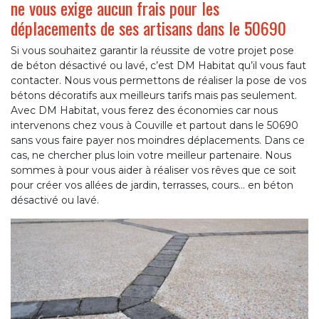
ne vous exige aucun frais pour les
déplacements de ses artisans dans le 50690
Si vous souhaitez garantir la réussite de votre projet pose
de béton désactivé ou lavé, c’est DM Habitat qu’il vous faut
contacter. Nous vous permettons de réaliser la pose de vos
bétons décoratifs aux meilleurs tarifs mais pas seulement.
Avec DM Habitat, vous ferez des économies car nous
intervenons chez vous à Couville et partout dans le 50690
sans vous faire payer nos moindres déplacements. Dans ce
cas, ne chercher plus loin votre meilleur partenaire. Nous
sommes à pour vous aider à réaliser vos rêves que ce soit
pour créer vos allées de jardin, terrasses, cours… en béton
désactivé ou lavé.