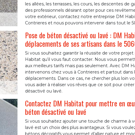
les allées, les terrasses, les cours, les descentes de
des professionnels désirant opter pour ces revêtem
votre extérieur, contactez notre entreprise DM Hab
Contrieres et nous pouvons intervenir dans tout le 5
Pose de béton désactivé ou lavé : DM Habi
déplacements de ses artisans dans le 50
Si vous souhaitez garantir la réussite de votre proje
Habitat qu’il vous faut contacter. Nous vous permett
aux meilleurs tarifs mais pas seulement. Avec DM H
intervenons chez vous à Contrieres et partout dans 
déplacements. Dans ce cas, ne chercher plus loin v
vous aider à réaliser vos rêves que ce soit pour créer
désactivé ou lavé.
Contactez DM Habitat pour mettre en œuvr
béton désactivé ou lavé
Si vous souhaitez ajouter une touche de charme à vo
lavé est un choix des plus avantageux. Si vous voul
bétons décoratifs vous permet d’allier nature et mo