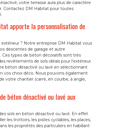
désactivé, votre terrasse aura plus de caractère
ur. Contactez DM Habitat pour toutes
.
tat apporte la personnalisation de
 extérieur ? Notre entreprise DM Habitat vous
 vos descentes de garage et autre
Ces types de béton décoratifs sont très
es revêtements de sols idéals pour l’extérieur.
re béton désactivé ou lavé en sélectionnant
lon vos choix déco. Nous pouvons également
de votre chantier (carré, en courbe, à angle,
de béton désactivé ou lavé aux
des sols en béton désactivé ou lavé. En effet
r les trottoirs, les pistes cyclables, les places,
ans les propriétés des particuliers en habillant