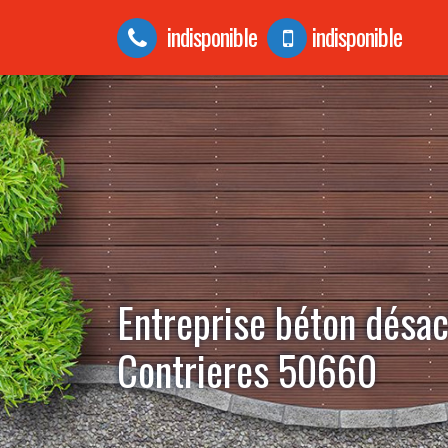
indisponible
indisponible
Entreprise béton désac
Contrieres 50660