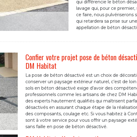
qui différencie le béton désa
lavage qui, pour ce premier,
ce faire, nous pulvériserons 
qui retardera sa prise sur u
appellation de béton désacti
Confier votre projet pose de béton désact
DM Habitat
La pose de béton désactivé est un choix de décoration
conserver un paysage extérieur naturel, c’est de loin
sols en béton désactivé exige d’avoir des compétence
professionnels comme les artisans de chez DM Habit
des experts hautement qualifiés qui maîtrisent parfa
désactivés en assurant chaque étape de la réalisation
des composants, coulage etc. Si vous habitez à Contri
sont à votre service pour vous offrir un paysage ext
sans faille en pose de béton désactivé.