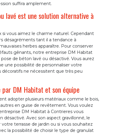
ression suffira amplement.
 lavé est une solution alternative à
oix si vous aimez le charme naturel. Cependant
rs désagréments tant il a tendance à
les mauvaises herbes apparaître. Pour conserver
défauts gênants, notre entreprise DM Habitat
la pose de béton lavé ou désactivé. Vous aurez
me une possibilité de personnaliser votre
s décoratifs ne nécessitent que très peu
e par DM Habitat et son équipe
vent adopter plusieurs matériaux comme le bois,
 ou autres en guise de revêtement. Vous voulez
ntreprise DM Habitat à Contrieres vous
on désactivé. Avec son aspect gravillonné, le
votre terrasse de jardin ou si vous souhaitez
c la possibilité de choisir le type de granulat