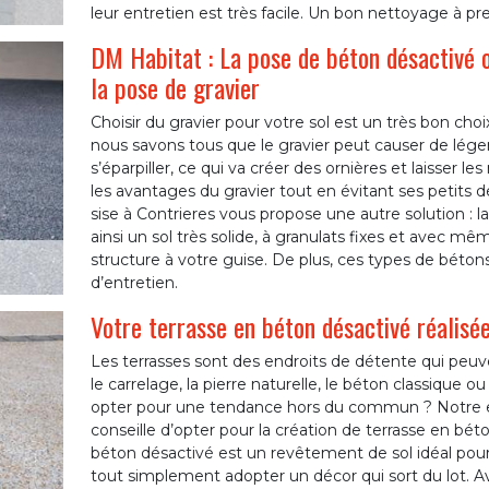
leur entretien est très facile. Un bon nettoyage à p
DM Habitat : La pose de béton désactivé ou
la pose de gravier
Choisir du gravier pour votre sol est un très bon ch
nous savons tous que le gravier peut causer de lége
s’éparpiller, ce qui va créer des ornières et laisser 
les avantages du gravier tout en évitant ses petits 
sise à Contrieres vous propose une autre solution : 
ainsi un sol très solide, à granulats fixes et avec mê
structure à votre guise. De plus, ces types de béton
d’entretien.
Votre terrasse en béton désactivé réalisé
Les terrasses sont des endroits de détente qui peu
le carrelage, la pierre naturelle, le béton classique
opter pour une tendance hors du commun ? Notre e
conseille d’opter pour la création de terrasse en bét
béton désactivé est un revêtement de sol idéal pour 
tout simplement adopter un décor qui sort du lot. Ave