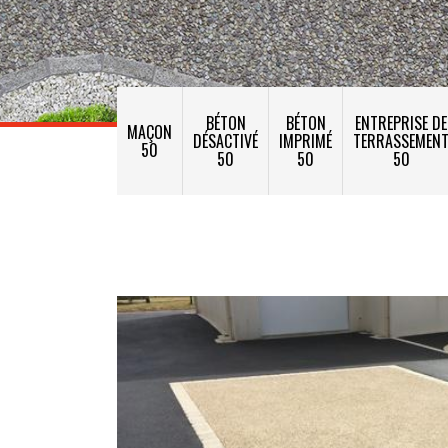
BÉTON
BÉTON
ENTREPRISE DE
MAÇON
DÉSACTIVÉ
IMPRIMÉ
TERRASSEMEN
50
50
50
50