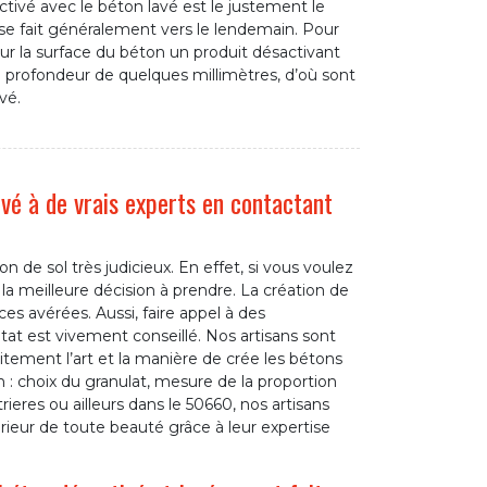
ctivé avec le béton lavé est le justement le
 se fait généralement vers le lendemain. Pour
sur la surface du béton un produit désactivant
ne profondeur de quelques millimètres, d’où sont
vé.
ivé à de vrais experts en contactant
 de sol très judicieux. En effet, si vous voulez
 la meilleure décision à prendre. La création de
s avérées. Aussi, faire appel à des
at est vivement conseillé. Nos artisans sont
itement l’art et la manière de crée les bétons
 : choix du granulat, mesure de la proportion
eres ou ailleurs dans le 50660, nos artisans
érieur de toute beauté grâce à leur expertise