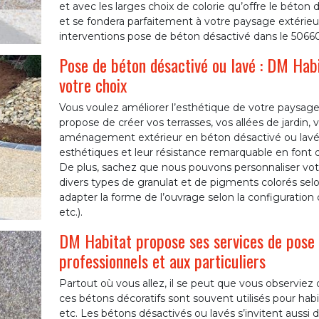
et avec les larges choix de colorie qu’offre le béton 
et se fondera parfaitement à votre paysage extérie
interventions pose de béton désactivé dans le 50660
Pose de béton désactivé ou lavé : DM Habi
votre choix
Vous voulez améliorer l’esthétique de votre paysage
propose de créer vos terrasses, vos allées de jardin,
aménagement extérieur en béton désactivé ou lavé. 
esthétiques et leur résistance remarquable en font d
De plus, sachez que nous pouvons personnaliser vot
divers types de granulat et de pigments colorés se
adapter la forme de l’ouvrage selon la configuration 
etc.).
DM Habitat propose ses services de pose 
professionnels et aux particuliers
Partout où vous allez, il se peut que vous observiez 
ces bétons décoratifs sont souvent utilisés pour habille
etc. Les bétons désactivés ou lavés s’invitent aussi d