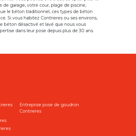
de garage, votre cour, plage de piscine,
que le béton traditionnel, ces types de béton
ce. Si vous habitez Contrieres ou ses environs,
de béton désactivé et lavé que nous vous
rtise dans leur pose depuis plus de 30 ans.
rieres
Entreprise pose de goudron
Contrieres
res
ieres