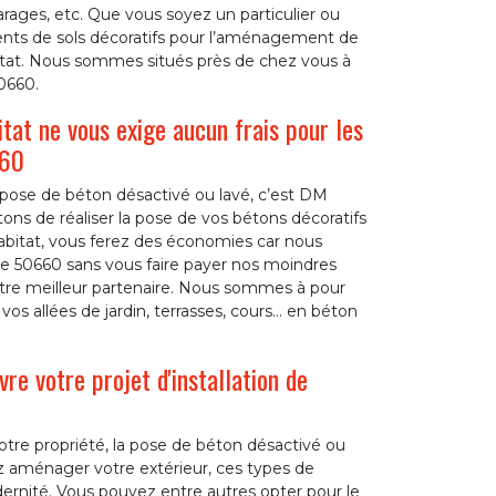
 garages, etc. Que vous soyez un particulier ou
ents de sols décoratifs pour l’aménagement de
itat. Nous sommes situés près de chez vous à
0660.
tat ne vous exige aucun frais pour les
660
t pose de béton désactivé ou lavé, c’est DM
ons de réaliser la pose de vos bétons décoratifs
abitat, vous ferez des économies car nous
le 50660 sans vous faire payer nos moindres
otre meilleur partenaire. Nous sommes à pour
 vos allées de jardin, terrasses, cours… en béton
e votre projet d'installation de
tre propriété, la pose de béton désactivé ou
ez aménager votre extérieur, ces types de
dernité. Vous pouvez entre autres opter pour le