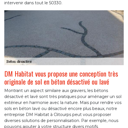
intervenir dans tout le 50330.
DM Habitat vous propose une conception très
originale de sol en béton désactivé ou lavé
Montrant un aspect similaire aux graviers, les bétons
désactivé et lavé sont très pratiques pour aménager un sol
extérieur en harmonie avec la nature. Mais pour rendre vos
sols en béton lavé ou désactivé encore plus beaux, notre
entreprise DM Habitat à Clitourps peut vous proposer
diverses solutions de personnalisation. Par exemple, nous
pouvons ajouter à votre structure divers motifs