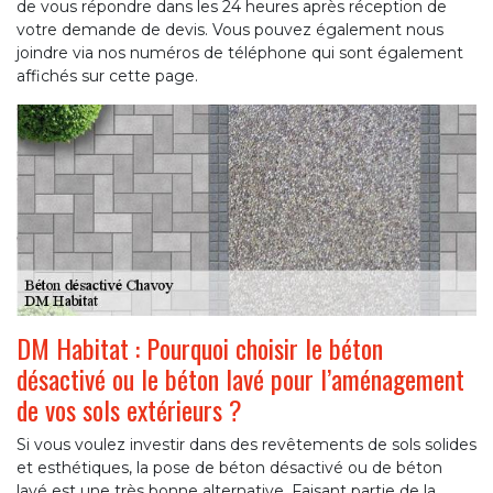
de vous répondre dans les 24 heures après réception de
votre demande de devis. Vous pouvez également nous
joindre via nos numéros de téléphone qui sont également
affichés sur cette page.
DM Habitat : Pourquoi choisir le béton
désactivé ou le béton lavé pour l’aménagement
de vos sols extérieurs ?
Si vous voulez investir dans des revêtements de sols solides
et esthétiques, la pose de béton désactivé ou de béton
lavé est une très bonne alternative. Faisant partie de la