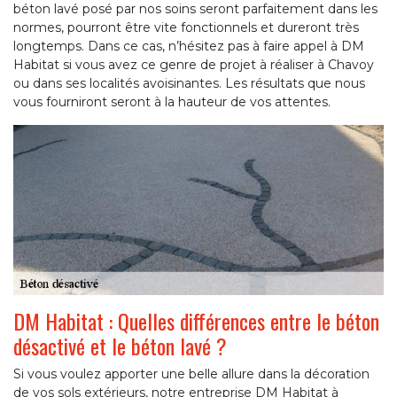
béton lavé posé par nos soins seront parfaitement dans les
normes, pourront être vite fonctionnels et dureront très
longtemps. Dans ce cas, n’hésitez pas à faire appel à DM
Habitat si vous avez ce genre de projet à réaliser à Chavoy
ou dans ses localités avoisinantes. Les résultats que nous
vous fourniront seront à la hauteur de vos attentes.
DM Habitat : Quelles différences entre le béton
désactivé et le béton lavé ?
Si vous voulez apporter une belle allure dans la décoration
de vos sols extérieurs, notre entreprise DM Habitat à