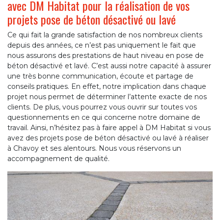
avec DM Habitat pour la réalisation de vos
projets pose de béton désactivé ou lavé
Ce qui fait la grande satisfaction de nos nombreux clients
depuis des années, ce n’est pas uniquement le fait que
nous assurons des prestations de haut niveau en pose de
béton désactivé et lavé. C’est aussi notre capacité à assurer
une très bonne communication, écoute et partage de
conseils pratiques. En effet, notre implication dans chaque
projet nous permet de déterminer l’attente exacte de nos
clients. De plus, vous pourrez vous ouvrir sur toutes vos
questionnements en ce qui concerne notre domaine de
travail. Ainsi, n’hésitez pas à faire appel à DM Habitat si vous
avez des projets pose de béton désactivé ou lavé à réaliser
à Chavoy et ses alentours. Nous vous réservons un
accompagnement de qualité.