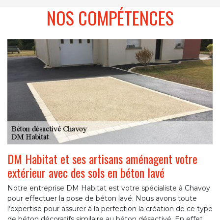
NOS COMPÉTENCES
DM Habitat et ses artisans aménagent votre
extérieur avec des sols en béton lavé
Notre entreprise DM Habitat est votre spécialiste à Chavoy
pour effectuer la pose de béton lavé. Nous avons toute
l’expertise pour assurer à la perfection la création de ce type
de béton décoratifs similaire au béton désactivé. En effet,