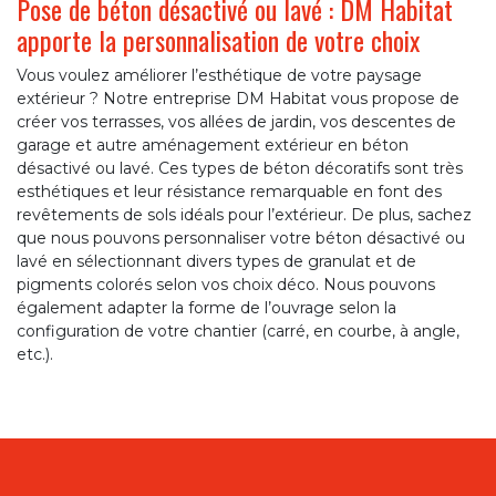
Pose de béton désactivé ou lavé : DM Habitat
apporte la personnalisation de votre choix
Vous voulez améliorer l’esthétique de votre paysage
extérieur ? Notre entreprise DM Habitat vous propose de
créer vos terrasses, vos allées de jardin, vos descentes de
garage et autre aménagement extérieur en béton
désactivé ou lavé. Ces types de béton décoratifs sont très
esthétiques et leur résistance remarquable en font des
revêtements de sols idéals pour l’extérieur. De plus, sachez
que nous pouvons personnaliser votre béton désactivé ou
lavé en sélectionnant divers types de granulat et de
pigments colorés selon vos choix déco. Nous pouvons
également adapter la forme de l’ouvrage selon la
configuration de votre chantier (carré, en courbe, à angle,
etc.).