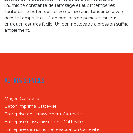
l’humidité constante de l’arrosage et aux intempéries.
Toutefois, le béton désactivé ou lavé aura tendance à verdir
dans le temps. Mais, là encore, pas de panique car leur
entretien est très facile. Un bon nettoyage à pression suffira
amplement.
AUTRES SERVICES
Maçon Catteville
Béton imprimé Catteville
Entreprise de terrassement Catteville
Entreprise d'assainissement Catteville
Entreprise démolition et évacuation Catteville