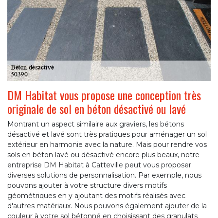
DM Habitat vous propose une conception très
originale de sol en béton désactivé ou lavé
Montrant un aspect similaire aux graviers, les bétons
désactivé et lavé sont très pratiques pour aménager un sol
extérieur en harmonie avec la nature. Mais pour rendre vos
sols en béton lavé ou désactivé encore plus beaux, notre
entreprise DM Habitat à Catteville peut vous proposer
diverses solutions de personnalisation. Par exemple, nous
pouvons ajouter à votre structure divers motifs
géométriques en y ajoutant des motifs réalisés avec
d'autres matériaux. Nous pouvons également ajouter de la
couleur à votre sol bétonné en choisissant des granulats