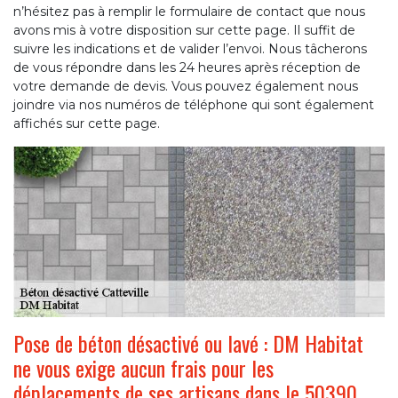
n’hésitez pas à remplir le formulaire de contact que nous
avons mis à votre disposition sur cette page. Il suffit de
suivre les indications et de valider l’envoi. Nous tâcherons
de vous répondre dans les 24 heures après réception de
votre demande de devis. Vous pouvez également nous
joindre via nos numéros de téléphone qui sont également
affichés sur cette page.
Pose de béton désactivé ou lavé : DM Habitat
ne vous exige aucun frais pour les
déplacements de ses artisans dans le 50390