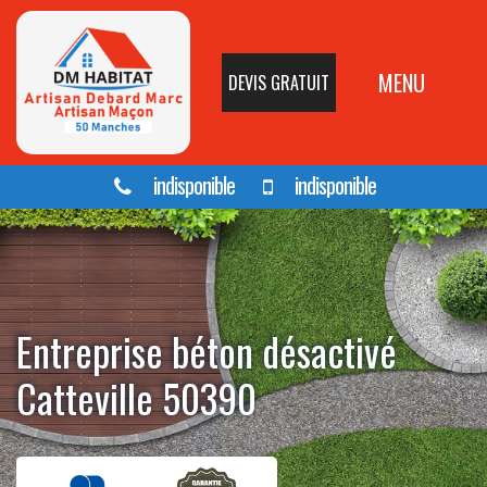
MENU
DEVIS GRATUIT
indisponible
indisponible
Entreprise béton désactivé
Catteville 50390