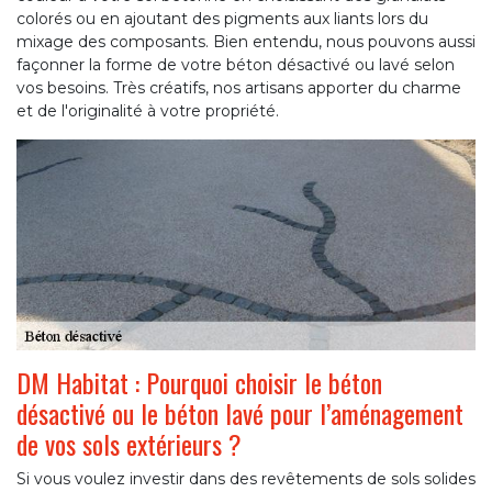
colorés ou en ajoutant des pigments aux liants lors du
mixage des composants. Bien entendu, nous pouvons aussi
façonner la forme de votre béton désactivé ou lavé selon
vos besoins. Très créatifs, nos artisans apporter du charme
et de l'originalité à votre propriété.
DM Habitat : Pourquoi choisir le béton
désactivé ou le béton lavé pour l’aménagement
de vos sols extérieurs ?
Si vous voulez investir dans des revêtements de sols solides