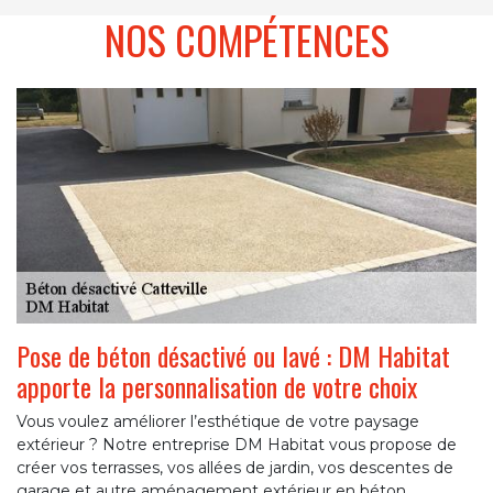
NOS COMPÉTENCES
Pose de béton désactivé ou lavé : DM Habitat
apporte la personnalisation de votre choix
Vous voulez améliorer l’esthétique de votre paysage
extérieur ? Notre entreprise DM Habitat vous propose de
créer vos terrasses, vos allées de jardin, vos descentes de
garage et autre aménagement extérieur en béton