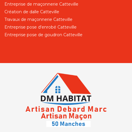
Entreprise de maçonnerie Catteville
Création de dalle Catteville
Travaux de maçonnerie Catteville
Entreprise pose d'enrobé Catteville
Entreprise pose de goudron Catteville