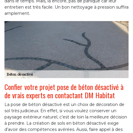
dans le temps. Mais, là encore, pas de panique car leur
entretien est très facile. Un bon nettoyage à pression suffira
amplement.
Confier votre projet pose de béton désactivé à
de vrais experts en contactant DM Habitat
La pose de béton désactivé est un choix de décoration de
sol très judicieux. En effet, si vous voulez conserver un
paysage extérieur naturel, c’est de loin la meilleure décision
à prendre. La création de sols en béton désactivé exige
d’avoir des compétences avérées. Aussi, faire appel à des