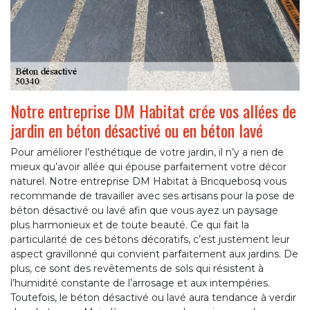
Notre entreprise DM Habitat crée vos allées de
jardin en béton désactivé ou en béton lavé
Pour améliorer l’esthétique de votre jardin, il n’y a rien de
mieux qu’avoir allée qui épouse parfaitement votre décor
naturel. Notre entreprise DM Habitat à Bricquebosq vous
recommande de travailler avec ses artisans pour la pose de
béton désactivé ou lavé afin que vous ayez un paysage
plus harmonieux et de toute beauté. Ce qui fait la
particularité de ces bétons décoratifs, c’est justement leur
aspect gravillonné qui convient parfaitement aux jardins. De
plus, ce sont des revêtements de sols qui résistent à
l’humidité constante de l’arrosage et aux intempéries.
Toutefois, le béton désactivé ou lavé aura tendance à verdir