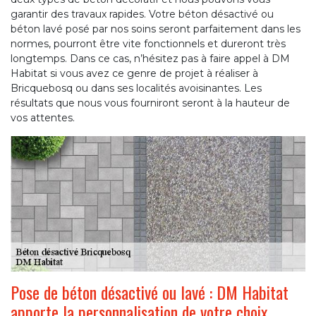
garantir des travaux rapides. Votre béton désactivé ou
béton lavé posé par nos soins seront parfaitement dans les
normes, pourront être vite fonctionnels et dureront très
longtemps. Dans ce cas, n’hésitez pas à faire appel à DM
Habitat si vous avez ce genre de projet à réaliser à
Bricquebosq ou dans ses localités avoisinantes. Les
résultats que nous vous fourniront seront à la hauteur de
vos attentes.
Pose de béton désactivé ou lavé : DM Habitat
apporte la personnalisation de votre choix