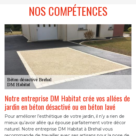
NOS COMPÉTENCES
Notre entreprise DM Habitat crée vos allées de
jardin en béton désactivé ou en béton lavé
Pour améliorer l’esthétique de votre jardin, il n’y a rien de
mieux qu’avoir allée qui épouse parfaitement votre décor
naturel. Notre entreprise DM Habitat à Brehal vous
recommande de travailler avec ses artisans pour la pose de