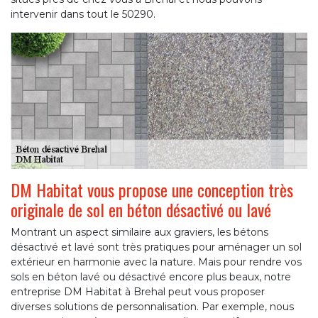
intervenir dans tout le 50290.
DM Habitat vous propose une conception très
originale de sol en béton désactivé ou lavé
Montrant un aspect similaire aux graviers, les bétons
désactivé et lavé sont très pratiques pour aménager un sol
extérieur en harmonie avec la nature. Mais pour rendre vos
sols en béton lavé ou désactivé encore plus beaux, notre
entreprise DM Habitat à Brehal peut vous proposer
diverses solutions de personnalisation. Par exemple, nous