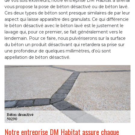
de vos sols extérieurs, notre entreprise DM Habitat à Brehal
vous propose la pose de béton désactivé ou de béton lavé.
Ces deux types de béton sont presque similaires de par leur
aspect qui laisse apparaître des granulats. Ce qui différencie
le béton désactivé avec le béton lavé est le justement le
lavage qui, pour ce premier, se fait généralement vers le
lendemain. Pour ce faire, nous pulvériserons sur la surface
du béton un produit désactivant qui retardera sa prise sur
une profondeur de quelques millimètres, d’où sont
appellation de béton désactivé.
Notre entreprise DM Habitat assure chaque