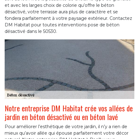
et avec les larges choix de colorie qu’offre le béton
désactivé, votre terrasse aura plus de caractère et se
fondera parfaitement à votre paysage extérieur. Contactez
DM Habitat pour toutes interventions pose de béton
désactivé dans le 50530.
Notre entreprise DM Habitat crée vos allées de
jardin en béton désactivé ou en béton lavé
Pour améliorer l’esthétique de votre jardin, il n’y a rien de
mieux qu’avoir allée qui épouse parfaitement votre décor