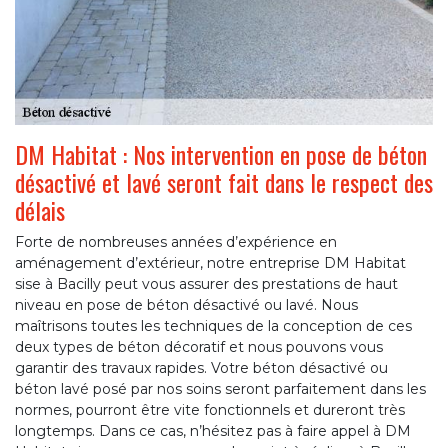
DM Habitat : Nos intervention en pose de béton
désactivé et lavé seront fait dans le respect des
délais
Forte de nombreuses années d’expérience en
aménagement d’extérieur, notre entreprise DM Habitat
sise à Bacilly peut vous assurer des prestations de haut
niveau en pose de béton désactivé ou lavé. Nous
maîtrisons toutes les techniques de la conception de ces
deux types de béton décoratif et nous pouvons vous
garantir des travaux rapides. Votre béton désactivé ou
béton lavé posé par nos soins seront parfaitement dans les
normes, pourront être vite fonctionnels et dureront très
longtemps. Dans ce cas, n’hésitez pas à faire appel à DM