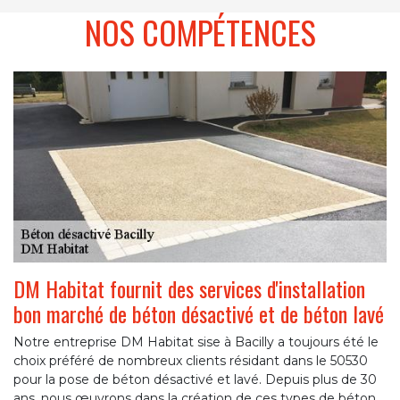
NOS COMPÉTENCES
DM Habitat fournit des services d'installation
bon marché de béton désactivé et de béton lavé
Notre entreprise DM Habitat sise à Bacilly a toujours été le
choix préféré de nombreux clients résidant dans le 50530
pour la pose de béton désactivé et lavé. Depuis plus de 30
ans, nous œuvrons dans la création de ces types de béton