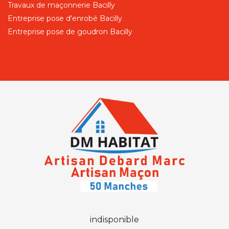
Travaux de maçonnerie Bacilly
Entreprise pose d'enrobé Bacilly
Entreprise pose de goudron Bacilly
indisponible