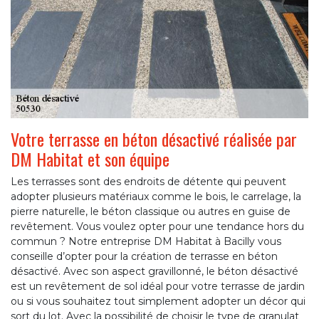
Votre terrasse en béton désactivé réalisée par
DM Habitat et son équipe
Les terrasses sont des endroits de détente qui peuvent
adopter plusieurs matériaux comme le bois, le carrelage, la
pierre naturelle, le béton classique ou autres en guise de
revêtement. Vous voulez opter pour une tendance hors du
commun ? Notre entreprise DM Habitat à Bacilly vous
conseille d’opter pour la création de terrasse en béton
désactivé. Avec son aspect gravillonné, le béton désactivé
est un revêtement de sol idéal pour votre terrasse de jardin
ou si vous souhaitez tout simplement adopter un décor qui
sort du lot. Avec la possibilité de choisir le type de granulat