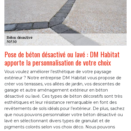
Pose de béton désactivé ou lavé : DM Habitat
apporte la personnalisation de votre choix
Vous voulez améliorer l’esthétique de votre paysage
extérieur ? Notre entreprise DM Habitat vous propose de
créer vos terrasses, vos allées de jardin, vos descentes de
garage et autre aménagement extérieur en béton
désactivé ou lavé. Ces types de béton décoratifs sont très
esthétiques et leur résistance remarquable en font des
revêtements de sols idéals pour l’extérieur. De plus, sachez
que nous pouvons personnaliser votre béton désactivé ou
lavé en sélectionnant divers types de granulat et de
pigments colorés selon vos choix déco. Nous pouvons