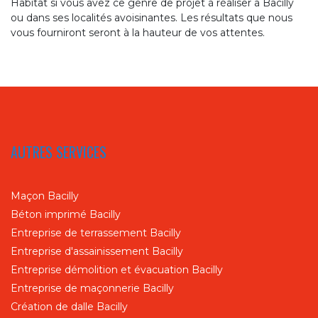
Habitat si vous avez ce genre de projet à réaliser à Bacilly
ou dans ses localités avoisinantes. Les résultats que nous
vous fourniront seront à la hauteur de vos attentes.
AUTRES SERVICES
Maçon Bacilly
Béton imprimé Bacilly
Entreprise de terrassement Bacilly
Entreprise d'assainissement Bacilly
Entreprise démolition et évacuation Bacilly
Entreprise de maçonnerie Bacilly
Création de dalle Bacilly