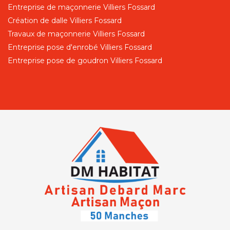
Entreprise de maçonnerie Villiers Fossard
Création de dalle Villiers Fossard
Travaux de maçonnerie Villiers Fossard
Entreprise pose d'enrobé Villiers Fossard
Entreprise pose de goudron Villiers Fossard