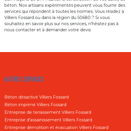
béton. Nos artisans expérimentés peuvent vous fournir des
services qui répondent à toutes les normes. Vous résidez à
Villiers Fossard ou dans la région du 50680 ? Si vous
souhaitez en savoir plus sur nos services, n'hésitez pas à
nous contacter et à demander votre devis.
AUTRES SERVICES
Béton désactivé Villiers Fossard
Béton imprimé Villiers Fossard
Entreprise de terrassement Villiers Fossard
Entreprise d'assainissement Villiers Fossard
Entreprise démolition et évacuation Villiers Fossard