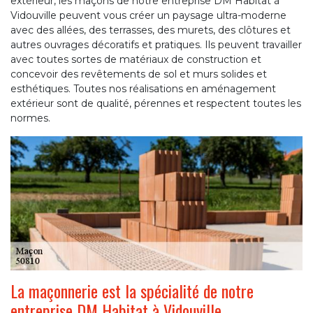
extérieur, les maçons de notre entreprise DM Habitat à
Vidouville peuvent vous créer un paysage ultra-moderne
avec des allées, des terrasses, des murets, des clôtures et
autres ouvrages décoratifs et pratiques. Ils peuvent travailler
avec toutes sortes de matériaux de construction et
concevoir des revêtements de sol et murs solides et
esthétiques. Toutes nos réalisations en aménagement
extérieur sont de qualité, pérennes et respectent toutes les
normes.
La maçonnerie est la spécialité de notre
entreprise DM Habitat à Vidouville