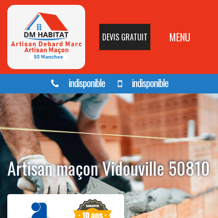
MENU
DEVIS GRATUIT
indisponible
indisponible
Artisan maçon Vidouville 50810