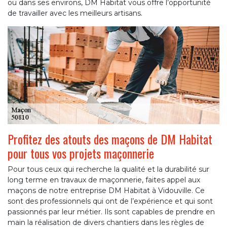
ou dans ses environs, DM Habitat vous offre l’opportunité
de travailler avec les meilleurs artisans.
Profitez des atouts des maçons de DM Habitat
pour tous vos projets maçonnerie
Pour tous ceux qui recherche la qualité et la durabilité sur
long terme en travaux de maçonnerie, faites appel aux
maçons de notre entreprise DM Habitat à Vidouville. Ce
sont des professionnels qui ont de l’expérience et qui sont
passionnés par leur métier. Ils sont capables de prendre en
main la réalisation de divers chantiers dans les règles de