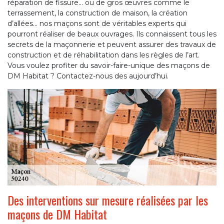
réparation de fissure… ou de gros œuvres comme le
terrassement, la construction de maison, la création
d’allées… nos maçons sont de véritables experts qui
pourront réaliser de beaux ouvrages. Ils connaissent tous les
secrets de la maçonnerie et peuvent assurer des travaux de
construction et de réhabilitation dans les règles de l’art.
Vous voulez profiter du savoir-faire-unique des maçons de
DM Habitat ? Contactez-nous des aujourd’hui.
Des interventions sur mesure réalisées par les
maçons de DM Habitat