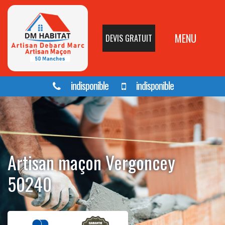
MENU
DEVIS GRATUIT
indisponible
indisponible
Artisan maçon Vergoncey
50240