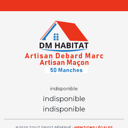
indisponible
indisponible
indisponible
©2020 TOUT DROIT RÉSERVÉ -
MENTIONS LÉGALES