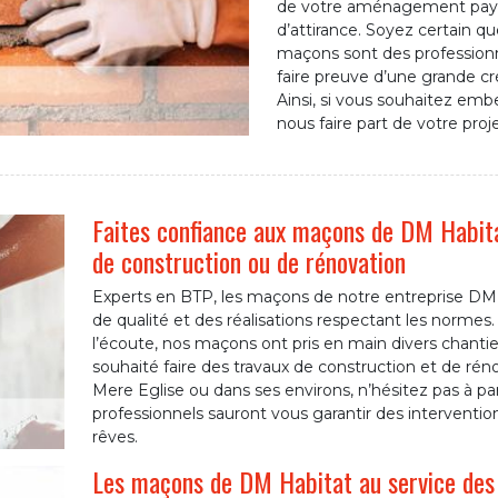
de votre aménagement paysag
d’attirance. Soyez certain q
maçons sont des professionn
faire preuve d’une grande cr
Ainsi, si vous souhaitez embe
nous faire part de votre pro
Faites confiance aux maçons de DM Habitat
de construction ou de rénovation
Experts en BTP, les maçons de notre entreprise DM H
de qualité et des réalisations respectant les normes. 
l’écoute, nos maçons ont pris en main divers chantier
souhaité faire des travaux de construction et de rénov
Mere Eglise ou dans ses environs, n’hésitez pas à p
professionnels sauront vous garantir des intervention
rêves.
Les maçons de DM Habitat au service des p