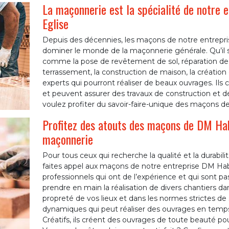
La maçonnerie est la spécialité de notre
Eglise
Depuis des décennies, les maçons de notre entrepri
dominer le monde de la maçonnerie générale. Qu’il s
comme la pose de revêtement de sol, réparation d
terrassement, la construction de maison, la création
experts qui pourront réaliser de beaux ouvrages. Ils
et peuvent assurer des travaux de construction et de r
voulez profiter du savoir-faire-unique des maçons d
Profitez des atouts des maçons de DM Hab
maçonnerie
Pour tous ceux qui recherche la qualité et la durabi
faites appel aux maçons de notre entreprise DM Habi
professionnels qui ont de l’expérience et qui sont pa
prendre en main la réalisation de divers chantiers dans
propreté de vos lieux et dans les normes strictes de 
dynamiques qui peut réaliser des ouvrages en temps 
Créatifs, ils créent des ouvrages de toute beauté pour