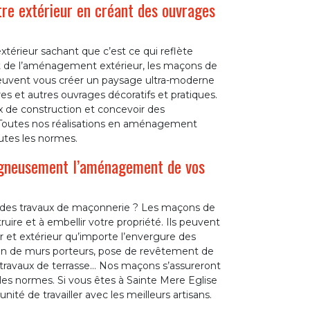
e extérieur en créant des ouvrages
extérieur sachant que c’est ce qui reflète
t de l’aménagement extérieur, les maçons de
peuvent vous créer un paysage ultra-moderne
res et autres ouvrages décoratifs et pratiques.
ux de construction et concevoir des
 Toutes nos réalisations en aménagement
utes les normes.
igneusement l’aménagement de vos
t des travaux de maçonnerie ? Les maçons de
re et à embellir votre propriété. Ils peuvent
 et extérieur qu’importe l’envergure des
tion de murs porteurs, pose de revêtement de
e, travaux de terrasse… Nos maçons s’assureront
les normes. Si vous êtes à Sainte Mere Eglise
ité de travailler avec les meilleurs artisans.