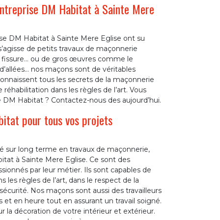
 entreprise DM Habitat à Sainte Mere
se DM Habitat à Sainte Mere Eglise ont su
’agisse de petits travaux de maçonnerie
e fissure… ou de gros œuvres comme le
 d’allées… nos maçons sont de véritables
 connaissent tous les secrets de la maçonnerie
éhabilitation dans les règles de l’art. Vous
e DM Habitat ? Contactez-nous des aujourd’hui.
itat pour tous vos projets
lité sur long terme en travaux de maçonnerie,
tat à Sainte Mere Eglise. Ce sont des
ssionnés par leur métier. Ils sont capables de
 les règles de l’art, dans le respect de la
sécurité. Nos maçons sont aussi des travailleurs
et en heure tout en assurant un travail soigné.
 la décoration de votre intérieur et extérieur.