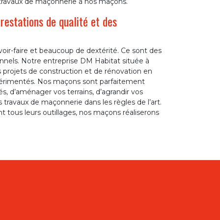
s travaux de maçonnerie à nos maçons.
estations de qualité et des
oir-faire et beaucoup de dextérité. Ce sont des
ionnels. Notre entreprise DM Habitat située à
s projets de construction et de rénovation en
périmentés. Nos maçons sont parfaitement
, d’aménager vos terrains, d’agrandir vos
travaux de maçonnerie dans les règles de l’art.
t tous leurs outillages, nos maçons réaliserons