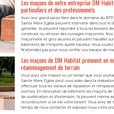
Les maçons de notre entreprise DM Habitat
particuliers et des professionnels
Avec leur grand savoir-faire dans le domaine du BTP
Sainte Mere Eglise peuvent intervenir dans tout le
générale. Ils peuvent répondre à tous les besoins des
construire ou rénover des ouvrages maçonnés. Nos m
maçonnerie et gros œuvres et peuvent travailler sur d
bâtiments de n’importe quelle hauteur. Vous voulez p
N’attendez pas pour nous confier vos travaux de ma
Les maçons de DM Habitat prennent en mai
réaménagement de terrain
Vous avez une maison ou un terrain que vous souhait
Sainte Mere Eglise peut vous aider dans la réalisat
effectuer tous les travaux de réparation et rempla
normes. En rénovation de bâtiment, les maçons de 
de surélévation et d’extension. Ils peuvent même as
reconstruction si tel est votre besoin. Vous avez de t
temps de nous contacter et exposez-nous votre proj