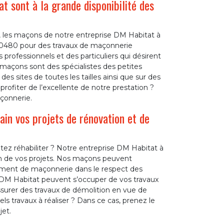
 sont à la grande disponibilité des
, les maçons de notre entreprise DM Habitat à
 50480 pour des travaux de maçonnerie
 professionnels et des particuliers qui désirent
açons sont des spécialistes des petites
es sites de toutes les tailles ainsi que sur des
rofiter de l’excellente de notre prestation ?
çonnerie.
n vos projets de rénovation et de
ez réhabiliter ? Notre entreprise DM Habitat à
ion de vos projets. Nos maçons peuvent
cement de maçonnerie dans le respect des
DM Habitat peuvent s’occuper de vos travaux
surer des travaux de démolition en vue de
els travaux à réaliser ? Dans ce cas, prenez le
et.