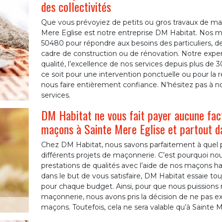
des collectivités
Que vous prévoyiez de petits ou gros travaux de maç
Mere Eglise est notre entreprise DM Habitat. Nos m
50480 pour répondre aux besoins des particuliers, des
cadre de construction ou de rénovation. Notre expe
qualité, l’excellence de nos services depuis plus de 
ce soit pour une intervention ponctuelle ou pour la 
nous faire entièrement confiance. N'hésitez pas à n
services.
DM Habitat ne vous fait payer aucune fac
maçons à Sainte Mere Eglise et partout 
Chez DM Habitat, nous savons parfaitement à quel p
différents projets de maçonnerie. C’est pourquoi nou
prestations de qualités avec l’aide de nos maçons h
dans le but de vous satisfaire, DM Habitat essaie tou
pour chaque budget. Ainsi, pour que nous puissions re
maçonnerie, nous avons pris la décision de ne pas e
maçons. Toutefois, cela ne sera valable qu’à Sainte 