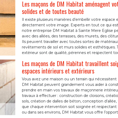
Les maçons de DM Habitat aménagent votr
solides et de toutes beauté
Il existe plusieurs manières d’embellir votre espace 
directement votre image. Experts en tout ce qui es
notre entreprise DM Habitat à Sainte Mere Eglise 
avec des allées, des terrasses, des murets, des clôtu
Ils peuvent travailler avec toutes sortes de matéria
revêtements de sol et murs solides et esthétiques.
extérieur sont de qualité, pérennes et respectent to
Les maçons de DM Habitat travaillent so
espaces intérieurs et extérieurs
Vous avez une maison ou un terrain qui nécessiten
DM Habitat peuvent grandement vous aider à construi
prendre en main vos travaux de maçonnerie intérieur
travaux à effectuer : construction de cloisons, créa
sols, création de dalles de béton, conception d’allé
que chaque intervention soit soignée et respectant 
ou dans ses environs, DM Habitat vous offre l’opportun