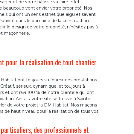
er et de votre bâtisse va faire effet
ue beaucoup vont envier votre propriété. Nos
els qui ont un sens esthétique aigu et savent
éativité dans le domaine de la construction.
llir le design de votre propriété, n’hésitez pas à
jet maçonnerie.
 pour la réalisation de tout chantier
abitat ont toujours su fournir des prestations
Créatif, sérieux, dynamique, et toujours à
s et ont ravi 100 % de notre clientèle qui ont
ation. Ainsi, si votre site se trouve à Sainte
arler de votre projet la DM Habitat. Nos maçons
s de haut niveau pour la réalisation de tous vos
articuliers, des professionnels et