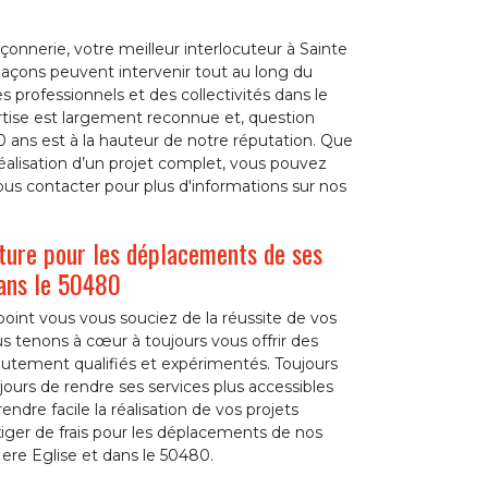
onnerie, votre meilleur interlocuteur à Sainte
açons peuvent intervenir tout au long du
 professionnels et des collectivités dans le
rtise est largement reconnue et, question
30 ans est à la hauteur de notre réputation. Que
réalisation d’un projet complet, vous pouvez
ous contacter pour plus d'informations sur nos
ture pour les déplacements de ses
dans le 50480
oint vous vous souciez de la réussite de vos
s tenons à cœur à toujours vous offrir des
autement qualifiés et expérimentés. Toujours
jours de rendre ses services plus accessibles
ndre facile la réalisation de vos projets
xiger de frais pour les déplacements de nos
Mere Eglise et dans le 50480.