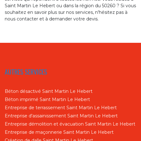
Saint Martin Le Hebert ou dans la région du 50260 ? Si vous
souhaitez en savoir plus sur nos services, n'hésitez pas à
nous contacter et à demander votre devis.
AUTRES SERVICES
Béton désactivé Saint Martin Le Hebert
Béton imprimé Saint Martin Le Hebert
Entreprise de terrassement Saint Martin Le Hebert
Entreprise d'assainissement Saint Martin Le Hebert
Entreprise démolition et évacuation Saint Martin Le Hebert
Entreprise de maçonnerie Saint Martin Le Hebert
Création de dalle Saint Martin Le Hebert