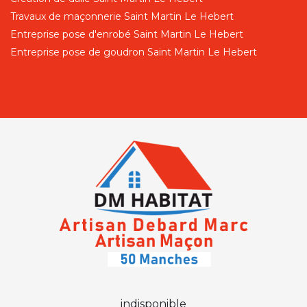
Travaux de maçonnerie Saint Martin Le Hebert
Entreprise pose d'enrobé Saint Martin Le Hebert
Entreprise pose de goudron Saint Martin Le Hebert
indisponible