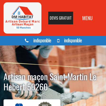
MENU
DEVIS GRATUIT
indisponible
indisponible
Artisan maçon Saint Martin Le
Hebert 50260