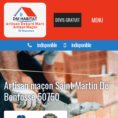
MENU
DEVIS GRATUIT
indisponible
indisponible
Artisan maçon Saint Martin De
Bonfosse 50750