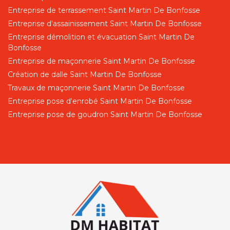
Entreprise de terrassement Saint Martin De Bonfosse
Entreprise d'assainissement Saint Martin De Bonfosse
Entreprise démolition et évacuation Saint Martin De
Bonfosse
Entreprise de maçonnerie Saint Martin De Bonfosse
Création de dalle Saint Martin De Bonfosse
Travaux de maçonnerie Saint Martin De Bonfosse
Entreprise pose d'enrobé Saint Martin De Bonfosse
Entreprise pose de goudron Saint Martin De Bonfosse