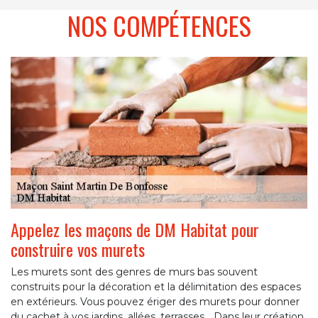
NOS COMPÉTENCES
Appelez les maçons de DM Habitat pour
construire vos murets
Les murets sont des genres de murs bas souvent
construits pour la décoration et la délimitation des espaces
en extérieurs. Vous pouvez ériger des murets pour donner
du cachet à vos jardins, allées, terrasses… Dans leur création,