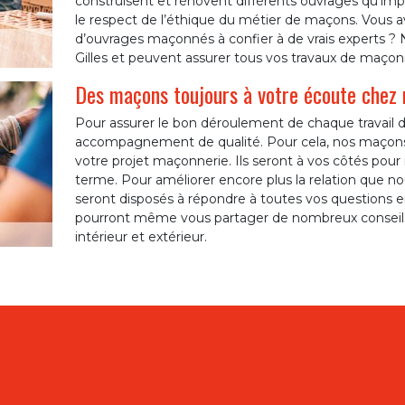
construisent et rénovent différents ouvrages qu’impor
le respect de l’éthique du métier de maçons. Vous a
d’ouvrages maçonnés à confier à de vrais experts ? 
Gilles et peuvent assurer tous vos travaux de maçon
Des maçons toujours à votre écoute chez 
Pour assurer le bon déroulement de chaque travail 
accompagnement de qualité. Pour cela, nos maçons 
votre projet maçonnerie. Ils seront à vos côtés pour r
terme. Pour améliorer encore plus la relation que no
seront disposés à répondre à toutes vos questions e
pourront même vous partager de nombreux conseils 
intérieur et extérieur.