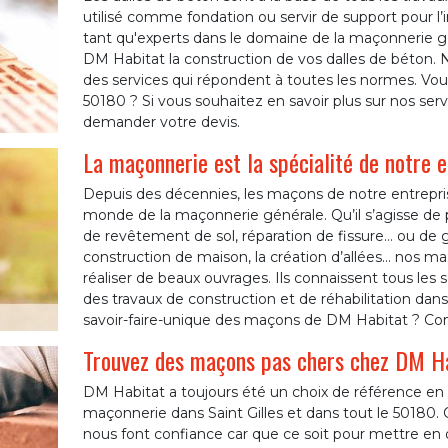
utilisé comme fondation ou servir de support pour l’i
tant qu'experts dans le domaine de la maçonnerie 
DM Habitat la construction de vos dalles de béton. 
des services qui répondent à toutes les normes. Vous 
50180 ? Si vous souhaitez en savoir plus sur nos serv
demander votre devis.
La maçonnerie est la spécialité de notre 
Depuis des décennies, les maçons de notre entrepris
monde de la maçonnerie générale. Qu’il s’agisse de
de revêtement de sol, réparation de fissure… ou de
construction de maison, la création d’allées… nos ma
réaliser de beaux ouvrages. Ils connaissent tous les
des travaux de construction et de réhabilitation dans 
savoir-faire-unique des maçons de DM Habitat ? Con
Trouvez des maçons pas chers chez DM Ha
DM Habitat a toujours été un choix de référence en 
maçonnerie dans Saint Gilles et dans tout le 50180. 
nous font confiance car que ce soit pour mettre en