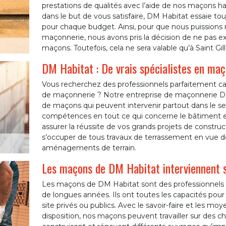
prestations de qualités avec l’aide de nos maçons h
dans le but de vous satisfaire, DM Habitat essaie tou
pour chaque budget. Ainsi, pour que nous puissions re
maçonnerie, nous avons pris la décision de ne pas e
maçons. Toutefois, cela ne sera valable qu’à Saint Gil
DM Habitat : De vrais spécialistes en maç
Vous recherchez des professionnels parfaitement ca
de maçonnerie ? Notre entreprise de maçonnerie DM 
de maçons qui peuvent intervenir partout dans le sec
compétences en tout ce qui concerne le bâtiment e
assurer la réussite de vos grands projets de constr
s’occuper de tous travaux de terrassement en vue de
aménagements de terrain.
Les maçons de DM Habitat interviennent s
Les maçons de DM Habitat sont des professionnels
de longues années. Ils ont toutes les capacités pour tr
site privés ou publics. Avec le savoir-faire et les 
disposition, nos maçons peuvent travailler sur des ch