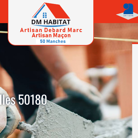
illes 50180