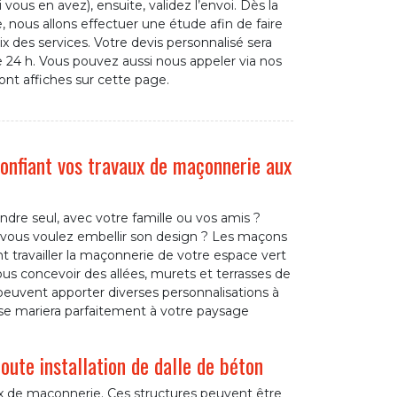
 vous en avez), ensuite, validez l’envoi. Dès la
nous allons effectuer une étude afin de faire
ix des services. Votre devis personnalisé sera
 24 h. Vous pouvez aussi nous appeler via nos
nt affiches sur cette page.
confiant vos travaux de maçonnerie aux
ndre seul, avec votre famille ou vos amis ?
 vous voulez embellir son design ? Les maçons
t travailler la maçonnerie de votre espace vert
ous concevoir des allées, murets et terrasses de
 peuvent apporter diverses personnalisations à
se mariera parfaitement à votre paysage
ute installation de dalle de béton
aux de maçonnerie. Ces structures peuvent être