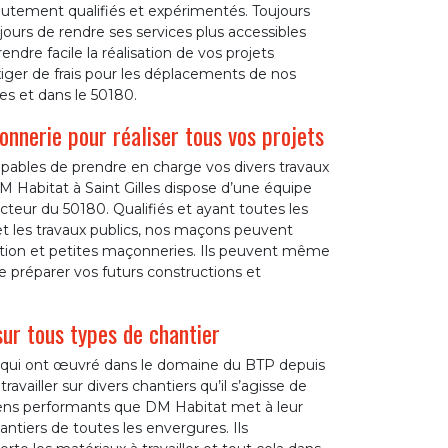
autement qualifiés et expérimentés. Toujours
jours de rendre ses services plus accessibles
ndre facile la réalisation de vos projets
xiger de frais pour les déplacements de nos
les et dans le 50180.
onnerie pour réaliser tous vos projets
pables de prendre en charge vos divers travaux
Habitat à Saint Gilles dispose d’une équipe
teur du 50180. Qualifiés et ayant toutes les
t les travaux publics, nos maçons peuvent
uction et petites maçonneries. Ils peuvent même
 préparer vos futurs constructions et
ur tous types de chantier
 qui ont œuvré dans le domaine du BTP depuis
availler sur divers chantiers qu’il s’agisse de
moyens performants que DM Habitat met à leur
antiers de toutes les envergures. Ils