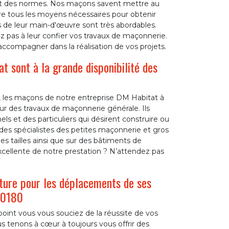
spect des normes. Nos maçons savent mettre au
re tous les moyens nécessaires pour obtenir
ûts de leur main-d'œuvre sont très abordables.
z pas à leur confier vos travaux de maçonnerie.
ccompagner dans la réalisation de vos projets.
 sont à la grande disponibilité des
, les maçons de notre entreprise DM Habitat à
our des travaux de maçonnerie générale. Ils
s et des particuliers qui désirent construire ou
s spécialistes des petites maçonnerie et gros
es tailles ainsi que sur des bâtiments de
excellente de notre prestation ? N’attendez pas
ture pour les déplacements de ses
50180
oint vous vous souciez de la réussite de vos
s tenons à cœur à toujours vous offrir des