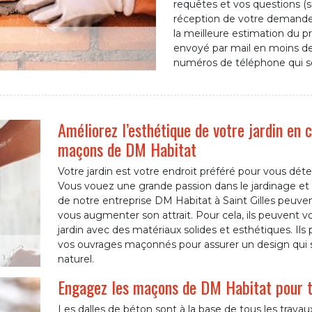
requêtes et vos questions (si
réception de votre demande, 
la meilleure estimation du pr
envoyé par mail en moins de
numéros de téléphone qui so
Améliorez l’esthétique de votre jardin en 
maçons de DM Habitat
Votre jardin est votre endroit préféré pour vous déte
Vous vouez une grande passion dans le jardinage et
de notre entreprise DM Habitat à Saint Gilles peuven
vous augmenter son attrait. Pour cela, ils peuvent v
jardin avec des matériaux solides et esthétiques. Ils
vos ouvrages maçonnés pour assurer un design qui 
naturel.
Engagez les maçons de DM Habitat pour to
Les dalles de béton sont à la base de tous les trav