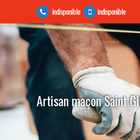
indisponible
indisponible
Artisan maçon Saint G