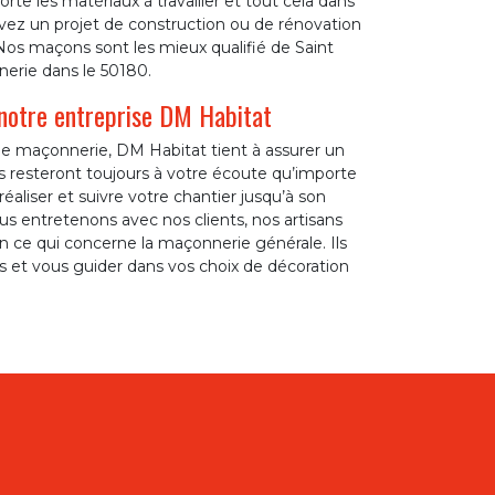
te les matériaux à travailler et tout cela dans
vez un projet de construction ou de rénovation
Nos maçons sont les mieux qualifié de Saint
nerie dans le 50180.
notre entreprise DM Habitat
de maçonnerie, DM Habitat tient à assurer un
resteront toujours à votre écoute qu’importe
éaliser et suivre votre chantier jusqu’à son
us entretenons avec nos clients, nos artisans
n ce qui concerne la maçonnerie générale. Ils
et vous guider dans vos choix de décoration