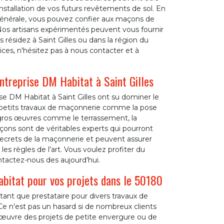
nstallation de vos futurs revêtements de sol. En
générale, vous pouvez confier aux maçons de
Nos artisans expérimentés peuvent vous fournir
résidez à Saint Gilles ou dans la région du
ices, n'hésitez pas à nous contacter et à
entreprise DM Habitat à Saint Gilles
e DM Habitat à Saint Gilles ont su dominer le
 petits travaux de maçonnerie comme la pose
 gros œuvres comme le terrassement, la
çons sont de véritables experts qui pourront
 secrets de la maçonnerie et peuvent assurer
les règles de l’art. Vous voulez profiter du
tactez-nous des aujourd’hui.
bitat pour vos projets dans le 50180
tant que prestataire pour divers travaux de
Ce n'est pas un hasard si de nombreux clients
 œuvre des projets de petite envergure ou de