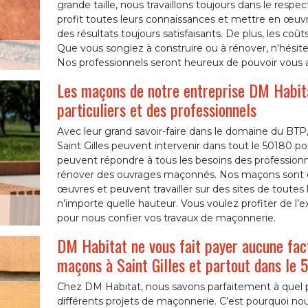
grande taille, nous travaillons toujours dans le re
profit toutes leurs connaissances et mettre en œuv
des résultats toujours satisfaisants. De plus, les co
Que vous songiez à construire ou à rénover, n'hésite
Nos professionnels seront heureux de pouvoir vous a
Les maçons de notre entreprise DM Habitat
particuliers et des professionnels
Avec leur grand savoir-faire dans le domaine du BTP
Saint Gilles peuvent intervenir dans tout le 50180 p
peuvent répondre à tous les besoins des professionnel
rénover des ouvrages maçonnés. Nos maçons sont de
œuvres et peuvent travailler sur des sites de toutes l
n’importe quelle hauteur. Vous voulez profiter de l’
pour nous confier vos travaux de maçonnerie.
DM Habitat ne vous fait payer aucune fac
maçons à Saint Gilles et partout dans le 
Chez DM Habitat, nous savons parfaitement à quel p
différents projets de maçonnerie. C’est pourquoi nou