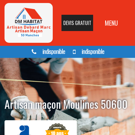
MENU
DEVIS GRATUIT
indisponible
indisponible
Artisan maçon Moulines 50600