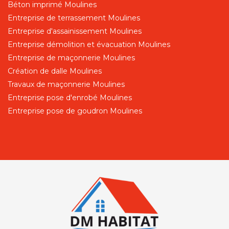
Béton imprimé Moulines
Entreprise de terrassement Moulines
Entreprise d'assainissement Moulines
Entreprise démolition et évacuation Moulines
Entreprise de maçonnerie Moulines
Création de dalle Moulines
Travaux de maçonnerie Moulines
Entreprise pose d'enrobé Moulines
Entreprise pose de goudron Moulines