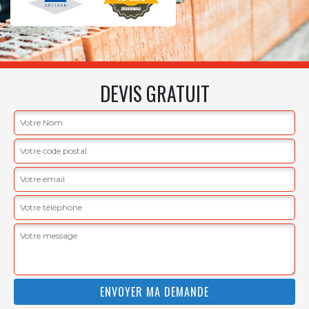
DEVIS GRATUIT