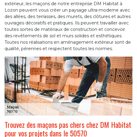
extérieur, les maçons de notre entreprise DM Habitat à
Lozon peuvent vous créer un paysage ultra-moderne avec
des allées, des terrasses, des murets, des clôtures et autres
ouvrages décoratifs et pratiques. Ils peuvent travailler avec
toutes sortes de matériaux de construction et concevoir
des revêtements de sol et murs solides et esthétiques.
Toutes nos réalisations en aménagement extérieur sont de
qualité, pérennes et respectent toutes les normes.
Trouvez des maçons pas chers chez DM Habitat
pour vos projets dans le 50570