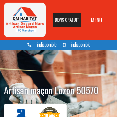
MENU
DEVIS GRATUIT
indisponible
indisponible
Artisan maçon Lozon 50570