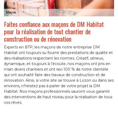
Faites confiance aux maçons de DM Habitat
pour la réalisation de tout chantier de
construction ou de rénovation
Experts en BTP, les maçons de notre entreprise DM
Habitat ont toujours su fournir des prestations de qualité et
des réalisations respectant les normes. Créatif, sérieux,
dynamique, et toujours à l’écoute, nos maçons ont pris en
main divers chantiers et ont ravi 100 % de notre clientèle
qui ont souhaité faire des travaux de construction et de
rénovation. Ainsi, si votre site se trouve à Lozon ou dans ses
environs, n’hésitez pas à parler de votre projet la DM
Habitat. Nos maçons professionnels sauront vous garantir
des interventions de haut niveau pour la réalisation de tous
vos rêves.