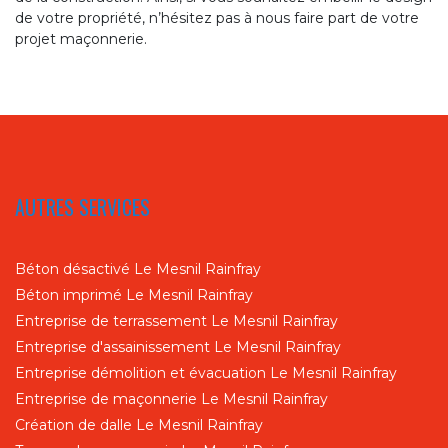
de votre propriété, n’hésitez pas à nous faire part de votre
projet maçonnerie.
AUTRES SERVICES
Béton désactivé Le Mesnil Rainfray
Béton imprimé Le Mesnil Rainfray
Entreprise de terrassement Le Mesnil Rainfray
Entreprise d'assainissement Le Mesnil Rainfray
Entreprise démolition et évacuation Le Mesnil Rainfray
Entreprise de maçonnerie Le Mesnil Rainfray
Création de dalle Le Mesnil Rainfray