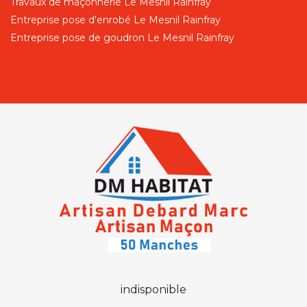
Travaux de maçonnerie Le Mesnil Rainfray
Entreprise pose d'enrobé Le Mesnil Rainfray
Entreprise pose de goudron Le Mesnil Rainfray
indisponible