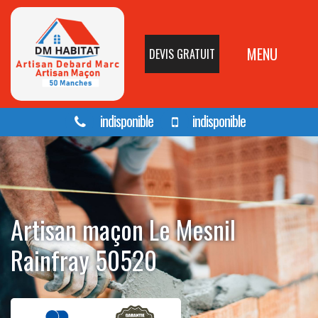
MENU
DEVIS GRATUIT
indisponible
indisponible
Artisan maçon Le Mesnil
Rainfray 50520