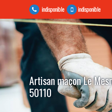
indisponible
indisponible
Artisan maçon Le Mesn
50110