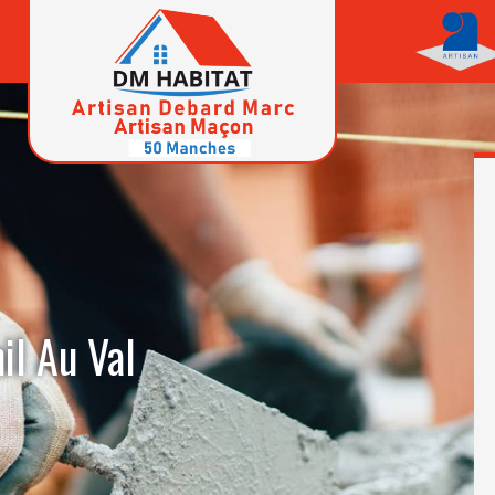
il Au Val