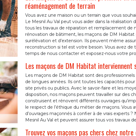
réaménagement de terrain
Vous avez une maison ou un terrain que vous souhait
Le Mesnil Au Val peut vous aider dans la réalisation
tous les travaux de réparation et remplacement de 
rénovation de bâtiment, les maçons de DM Habitat 
surélévation et d’extension. Ils peuvent même assur
reconstruction si tel est votre besoin. Vous avez de t
temps de nous contacter et exposez-nous votre proj
Les maçons de DM Habitat interviennent s
Les maçons de DM Habitat sont des professionnels
de longues années. Ils ont toutes les capacités pour tr
site privés ou publics. Avec le savoir-faire et les 
disposition, nos maçons peuvent travailler sur des ch
construisent et rénovent différents ouvrages qu’impor
le respect de l’éthique du métier de maçons. Vous a
d’ouvrages maçonnés à confier à de vrais experts ? 
Mesnil Au Val et peuvent assurer tous vos travaux d
Trouvez vos maçons pas chers chez notre