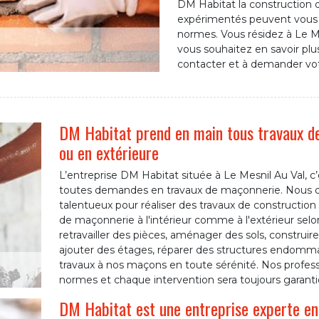
DM Habitat la construction d
expérimentés peuvent vous f
normes. Vous résidez à Le Me
vous souhaitez en savoir plus
contacter et à demander vot
DM Habitat prend en main tous travaux de
ou en extérieure
L’entreprise DM Habitat située à Le Mesnil Au Val, c
toutes demandes en travaux de maçonnerie. Nous d
talentueux pour réaliser des travaux de construction
de maçonnerie à l'intérieur comme à l'extérieur selo
retravailler des pièces, aménager des sols, construir
ajouter des étages, réparer des structures endomm
travaux à nos maçons en toute sérénité. Nos professi
normes et chaque intervention sera toujours garanti
DM Habitat est une entreprise experte en