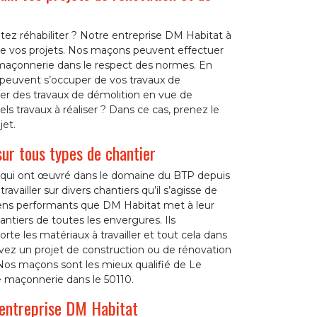
ez réhabiliter ? Notre entreprise DM Habitat à
 de vos projets. Nos maçons peuvent effectuer
maçonnerie dans le respect des normes. En
peuvent s’occuper de vos travaux de
er des travaux de démolition en vue de
els travaux à réaliser ? Dans ce cas, prenez le
et.
ur tous types de chantier
 qui ont œuvré dans le domaine du BTP depuis
availler sur divers chantiers qu’il s’agisse de
moyens performants que DM Habitat met à leur
antiers de toutes les envergures. Ils
te les matériaux à travailler et tout cela dans
vez un projet de construction ou de rénovation
Nos maçons sont les mieux qualifié de Le
e maçonnerie dans le 50110.
 entreprise DM Habitat