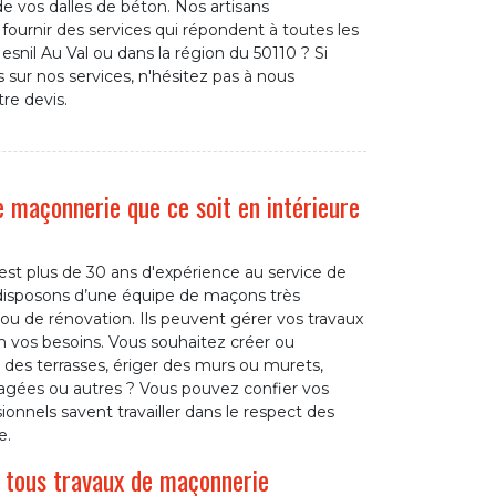
e vos dalles de béton. Nos artisans
ournir des services qui répondent à toutes les
snil Au Val ou dans la région du 50110 ? Si
 sur nos services, n'hésitez pas à nous
re devis.
 maçonnerie que ce soit en intérieure
’est plus de 30 ans d'expérience au service de
isposons d’une équipe de maçons très
 ou de rénovation. Ils peuvent gérer vos travaux
n vos besoins. Vous souhaitez créer ou
e des terrasses, ériger des murs ou murets,
agées ou autres ? Vous pouvez confier vos
onnels savent travailler dans le respect des
e.
 tous travaux de maçonnerie