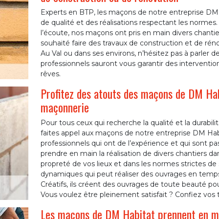
Experts en BTP, les maçons de notre entreprise DM H
de qualité et des réalisations respectant les normes. 
l’écoute, nos maçons ont pris en main divers chantier
souhaité faire des travaux de construction et de rénov
Au Val ou dans ses environs, n’hésitez pas à parler 
professionnels sauront vous garantir des intervention
rêves.
Profitez des atouts des maçons de DM Hab
maçonnerie
Pour tous ceux qui recherche la qualité et la durabi
faites appel aux maçons de notre entreprise DM Habi
professionnels qui ont de l’expérience et qui sont pa
prendre en main la réalisation de divers chantiers dans
propreté de vos lieux et dans les normes strictes de 
dynamiques qui peut réaliser des ouvrages en temps 
Créatifs, ils créent des ouvrages de toute beauté pour
Vous voulez être pleinement satisfait ? Confiez vo
Les maçons de DM Habitat prennent en mai