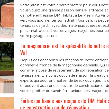
Votre jardin est votre endroit préféré pour vous déte
Vous vouez une grande passion dans le jardinage et
de notre entreprise DM Habitat à Le Mesnil Au Val p
vert vous augmenter son attrait. Pour cela, ils peuv
terrasses de jardin avec des matériaux solides et est
personnalisations à vos ouvrages maçonnés pour ass
votre paysage naturel.
La maçonnerie est la spécialité de notre 
Val
Depuis des décennies, les maçons de notre entrepri
dominer le monde de la maçonnerie générale. Qu’il s
comme la pose de revêtement de sol, réparation d
terrassement, la construction de maison, la création
experts qui pourront réaliser de beaux ouvrages. Ils
et peuvent assurer des travaux de construction et de r
voulez profiter du savoir-faire-unique des maçons d
Faites confiance aux maçons de DM Habitat
de construction ou de rénovation