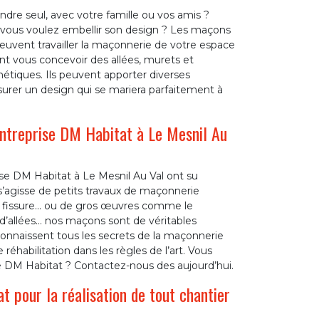
ndre seul, avec votre famille ou vos amis ?
 vous voulez embellir son design ? Les maçons
euvent travailler la maçonnerie de votre espace
ent vous concevoir des allées, murets et
hétiques. Ils peuvent apporter diverses
urer un design qui se mariera parfaitement à
entreprise DM Habitat à Le Mesnil Au
se DM Habitat à Le Mesnil Au Val ont su
’agisse de petits travaux de maçonnerie
e fissure… ou de gros œuvres comme le
 d’allées… nos maçons sont de véritables
 connaissent tous les secrets de la maçonnerie
éhabilitation dans les règles de l’art. Vous
e DM Habitat ? Contactez-nous des aujourd’hui.
 pour la réalisation de tout chantier