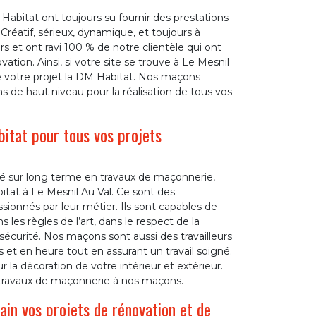
abitat ont toujours su fournir des prestations
Créatif, sérieux, dynamique, et toujours à
s et ont ravi 100 % de notre clientèle qui ont
ation. Ainsi, si votre site se trouve à Le Mesnil
de votre projet la DM Habitat. Nos maçons
s de haut niveau pour la réalisation de tous vos
itat pour tous vos projets
lité sur long terme en travaux de maçonnerie,
tat à Le Mesnil Au Val. Ce sont des
ssionnés par leur métier. Ils sont capables de
 les règles de l’art, dans le respect de la
sécurité. Nos maçons sont aussi des travailleurs
et en heure tout en assurant un travail soigné.
 la décoration de votre intérieur et extérieur.
s travaux de maçonnerie à nos maçons.
n vos projets de rénovation et de