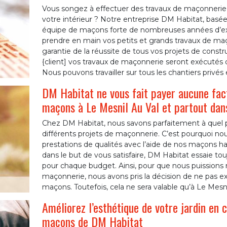
Vous songez à effectuer des travaux de maçonnerie
votre intérieur ? Notre entreprise DM Habitat, basée
équipe de maçons forte de nombreuses années d’e
prendre en main vos petits et grands travaux de maço
garantie de la réussite de tous vos projets de cons
{client] vos travaux de maçonnerie seront exécutés d
Nous pouvons travailler sur tous les chantiers privés 
DM Habitat ne vous fait payer aucune fac
maçons à Le Mesnil Au Val et partout dan
Chez DM Habitat, nous savons parfaitement à quel p
différents projets de maçonnerie. C’est pourquoi nou
prestations de qualités avec l’aide de nos maçons h
dans le but de vous satisfaire, DM Habitat essaie tou
pour chaque budget. Ainsi, pour que nous puissions re
maçonnerie, nous avons pris la décision de ne pas e
maçons. Toutefois, cela ne sera valable qu’à Le Mesni
Améliorez l’esthétique de votre jardin en 
maçons de DM Habitat