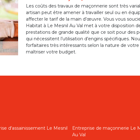
Les coûts des travaux de maçonnerie sont très varia
artisan peut être amener à travailler seul ou en équipe
affecter le tarif de la main d’œuvre. Vous vous sou
Habitat à Le Mesnil Au Val met à votre disposition 
prestations de grande qualité que ce soit pour des 
qui nécessitent l’utilisation d’engins spécifiques. N
forfaitaires très intéressants selon la nature de vot
maîtriser votre budget.
rise d'assainissement Le Mesnil
Entreprise de maçonnerie Le M
Au Val