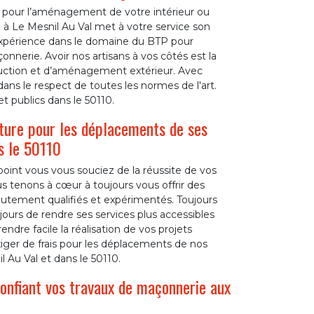
 pour l’aménagement de votre intérieur ou
 à Le Mesnil Au Val met à votre service son
xpérience dans le domaine du BTP pour
nnerie. Avoir nos artisans à vos côtés est la
truction et d’aménagement extérieur. Avec
ans le respect de toutes les normes de l'art.
et publics dans le 50110.
ture pour les déplacements de ses
s le 50110
oint vous vous souciez de la réussite de vos
s tenons à cœur à toujours vous offrir des
autement qualifiés et expérimentés. Toujours
jours de rendre ses services plus accessibles
ndre facile la réalisation de vos projets
xiger de frais pour les déplacements de nos
l Au Val et dans le 50110.
confiant vos travaux de maçonnerie aux