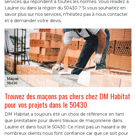
services qui répondent à toutes les normes. Vous résidez à
Laulne ou dans la région du 50430 ? Si vous souhaitez en
savoir plus sur nos services, n'hésitez pas à nous contacter
et à demander votre devis.
Trouvez des maçons pas chers chez DM Habitat
pour vos projets dans le 50430
DM Habitat a toujours été un choix de référence en tant
que prestataire pour divers travaux de maçonnerie dans
Laulne et dans tout le 50430. Ce n'est pas un hasard si de
nombreux clients nous font confiance car que ce soit pour