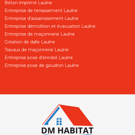
Béton imprimé Laulne
Entreprise de terrassement Laulne
Entreprise d'assainissement Laulne
Entreprise démolition et évacuation Laulne
Entreprise de maçonnerie Laulne
Création de dalle Laulne
Travaux de maçonnerie Laulne
Entreprise pose d'enrobé Laulne
Entreprise pose de goudron Laulne