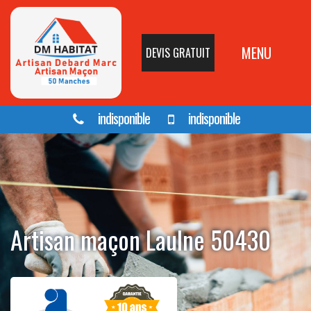
MENU
DEVIS GRATUIT
indisponible
indisponible
Artisan maçon Laulne 50430