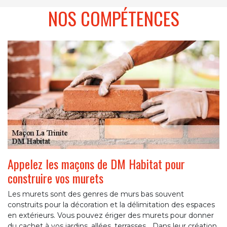
NOS COMPÉTENCES
Appelez les maçons de DM Habitat pour
construire vos murets
Les murets sont des genres de murs bas souvent
construits pour la décoration et la délimitation des espaces
en extérieurs. Vous pouvez ériger des murets pour donner
du cachet à vos jardins, allées, terrasses… Dans leur création,