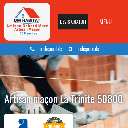
MENU
DEVIS GRATUIT
indisponible
indisponible
Artisan maçon La Trinite 50800