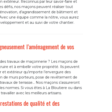
 extérieur. Reconnus par leur savoir-faire et
les défis, nos maçons peuvent réaliser tout
 rénovation, d’agrandissement de bâtiment et
Avec une équipe comme la nôtre, vous aurez
développement et au suivi de votre chantier.
igneusement l’aménagement de vos
t des travaux de maçonnerie ? Les maçons de
re et à embellir votre propriété. Ils peuvent
 et extérieur qu’importe l’envergure des
tion de murs porteurs, pose de revêtement de
e, travaux de terrasse… Nos maçons s’assureront
les normes. Si vous êtes à La Bloutiere ou dans
ravailler avec les meilleurs artisans.
estations de qualité et des