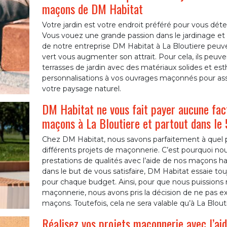
maçons de DM Habitat
Votre jardin est votre endroit préféré pour vous déte
Vous vouez une grande passion dans le jardinage et
de notre entreprise DM Habitat à La Bloutiere peuve
vert vous augmenter son attrait. Pour cela, ils peuv
terrasses de jardin avec des matériaux solides et est
personnalisations à vos ouvrages maçonnés pour ass
votre paysage naturel.
DM Habitat ne vous fait payer aucune fac
maçons à La Bloutiere et partout dans le
Chez DM Habitat, nous savons parfaitement à quel p
différents projets de maçonnerie. C’est pourquoi nou
prestations de qualités avec l’aide de nos maçons h
dans le but de vous satisfaire, DM Habitat essaie tou
pour chaque budget. Ainsi, pour que nous puissions re
maçonnerie, nous avons pris la décision de ne pas e
maçons. Toutefois, cela ne sera valable qu’à La Blout
Réalisez vos projets maçonnerie avec l’a