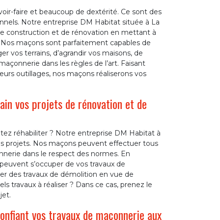
oir-faire et beaucoup de dextérité. Ce sont des
ionnels. Notre entreprise DM Habitat située à La
 de construction et de rénovation en mettant à
. Nos maçons sont parfaitement capables de
 vos terrains, d’agrandir vos maisons, de
açonnerie dans les règles de l’art. Faisant
leurs outillages, nos maçons réaliserons vos
n vos projets de rénovation et de
ez réhabiliter ? Notre entreprise DM Habitat à
vos projets. Nos maçons peuvent effectuer tous
nnerie dans le respect des normes. En
peuvent s’occuper de vos travaux de
er des travaux de démolition en vue de
els travaux à réaliser ? Dans ce cas, prenez le
et.
confiant vos travaux de maçonnerie aux