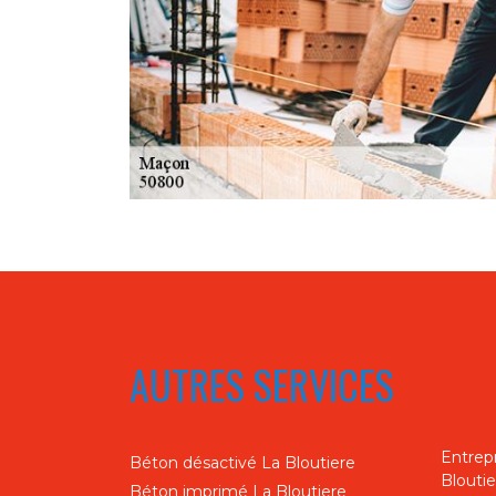
AUTRES SERVICES
Entrep
Béton désactivé La Bloutiere
Bloutie
Béton imprimé La Bloutiere