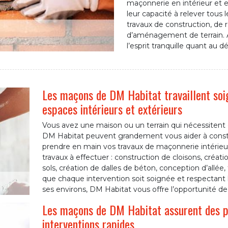
maçonnerie en intérieur et en
leur capacité à relever tous 
travaux de construction, de
d’aménagement de terrain. 
l’esprit tranquille quant au 
Les maçons de DM Habitat travaillent so
espaces intérieurs et extérieurs
Vous avez une maison ou un terrain qui nécessiten
DM Habitat peuvent grandement vous aider à construi
prendre en main vos travaux de maçonnerie intérieur
travaux à effectuer : construction de cloisons, créa
sols, création de dalles de béton, conception d’allé
que chaque intervention soit soignée et respectant 
ses environs, DM Habitat vous offre l’opportunité de t
Les maçons de DM Habitat assurent des pr
interventions rapides