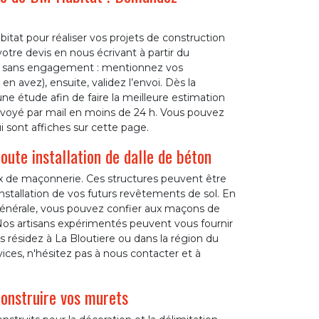
tat pour réaliser vos projets de construction
tre devis en nous écrivant à partir du
t et sans engagement : mentionnez vos
n avez), ensuite, validez l’envoi. Dès la
e étude afin de faire la meilleure estimation
envoyé par mail en moins de 24 h. Vous pouvez
 sont affiches sur cette page.
ute installation de dalle de béton
aux de maçonnerie. Ces structures peuvent être
nstallation de vos futurs revêtements de sol. En
générale, vous pouvez confier aux maçons de
Nos artisans expérimentés peuvent vous fournir
 résidez à La Bloutiere ou dans la région du
ices, n'hésitez pas à nous contacter et à
onstruire vos murets