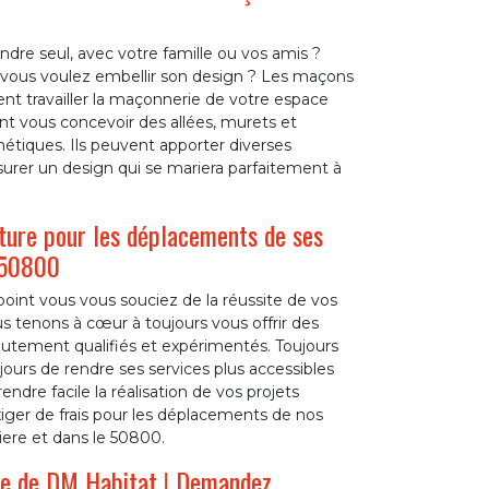
ndre seul, avec votre famille ou vos amis ?
 vous voulez embellir son design ? Les maçons
nt travailler la maçonnerie de votre espace
ent vous concevoir des allées, murets et
hétiques. Ils peuvent apporter diverses
urer un design qui se mariera parfaitement à
ture pour les déplacements de ses
 50800
oint vous vous souciez de la réussite de vos
s tenons à cœur à toujours vous offrir des
autement qualifiés et expérimentés. Toujours
jours de rendre ses services plus accessibles
ndre facile la réalisation de vos projets
xiger de frais pour les déplacements de nos
iere et dans le 50800.
ide de DM Habitat ! Demandez