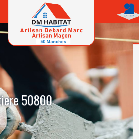
tiere 50800