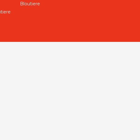
Bloutiere
tiere