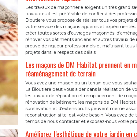
Les travaux de maçonnerie exigent un très grand sav
travaux qu’il est préférable de confier à des profess
Bloutiere vous propose de réaliser tous vos projets
votre service des maçons aguerris et expérimentés
créer toutes sortes d’ouvrages maçonnés, d’aménager
rénover vos bâtiments anciens et autres travaux de m
preuve de rigueur professionnels et maîtrisant tous 
projets dans le respect des délais.
Les maçons de DM Habitat prennent en mai
réaménagement de terrain
Vous avez une maison ou un terrain que vous souhait
La Bloutiere peut vous aider dans la réalisation de 
les travaux de réparation et remplacement de maço
rénovation de bâtiment, les maçons de DM Habitat 
surélévation et d’extension. Ils peuvent même assur
reconstruction si tel est votre besoin. Vous avez de t
temps de nous contacter et exposez-nous votre proj
Améliorez l’esthétique de votre jardin en 