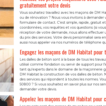
gratuitement votre devis
Vous souhaitez travaillez avec les maçons de DM Habi
ou de rénovation ? Nous vous invitons à demander vo
formulaire de contact. C’est simple, rapide, gratui
coordonnées, vos requêtes et vos questions (si vous e
réception de votre demande, nous allons effectuer un
du prix des services. Votre devis personnalisé sera 
aussi nous appeler via nos numéros de téléphone qui
Engagez les maçons de DM Habitat pour to
Les dalles de béton sont à la base de tous les trav
utilisé comme fondation ou servir de support pour l’i
tant qu'experts dans le domaine de la maçonnerie 
DM Habitat la construction de vos dalles de béton. 
des services qui répondent à toutes les normes. Vous
50800 ? Si vous souhaitez en savoir plus sur nos serv
demander votre devis.
Appelez les maçons de DM Habitat pour c