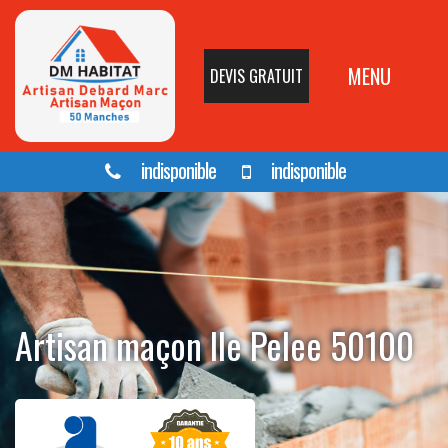
MENU
DEVIS GRATUIT
indisponible
indisponible
Artisan maçon Ile Pelee 50100