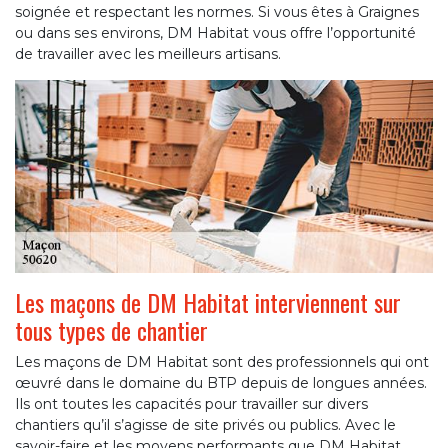
soignée et respectant les normes. Si vous êtes à Graignes
ou dans ses environs, DM Habitat vous offre l’opportunité
de travailler avec les meilleurs artisans.
Les maçons de DM Habitat interviennent sur
tous types de chantier
Les maçons de DM Habitat sont des professionnels qui ont
œuvré dans le domaine du BTP depuis de longues années.
Ils ont toutes les capacités pour travailler sur divers
chantiers qu’il s’agisse de site privés ou publics. Avec le
savoir-faire et les moyens performants que DM Habitat