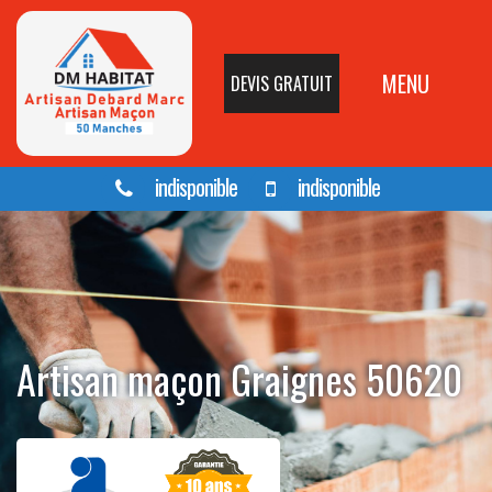
MENU
DEVIS GRATUIT
indisponible
indisponible
Artisan maçon Graignes 50620