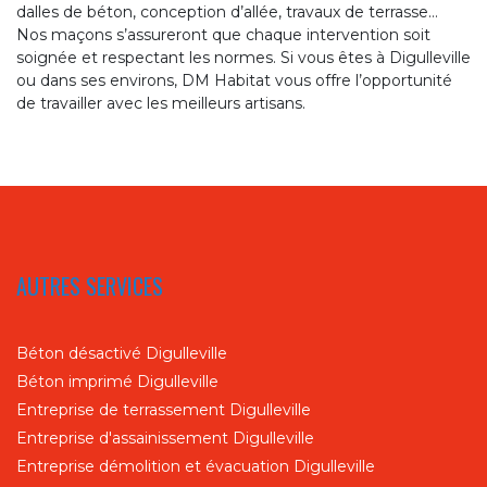
dalles de béton, conception d’allée, travaux de terrasse…
Nos maçons s’assureront que chaque intervention soit
soignée et respectant les normes. Si vous êtes à Digulleville
ou dans ses environs, DM Habitat vous offre l’opportunité
de travailler avec les meilleurs artisans.
AUTRES SERVICES
Béton désactivé Digulleville
Béton imprimé Digulleville
Entreprise de terrassement Digulleville
Entreprise d'assainissement Digulleville
Entreprise démolition et évacuation Digulleville