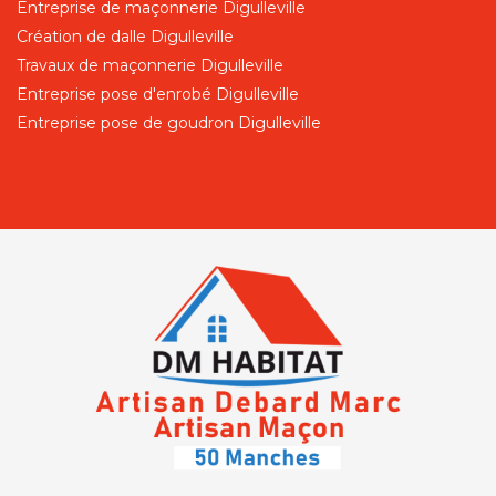
Entreprise de maçonnerie Digulleville
Création de dalle Digulleville
Travaux de maçonnerie Digulleville
Entreprise pose d'enrobé Digulleville
Entreprise pose de goudron Digulleville