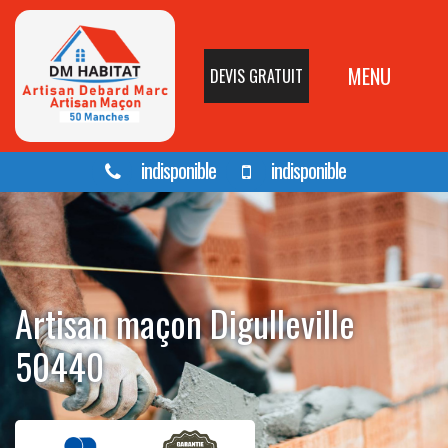
MENU
DEVIS GRATUIT
indisponible
indisponible
Artisan maçon Digulleville
50440