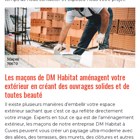
Les maçons de DM Habitat aménagent votre
extérieur en créant des ouvrages solides et de
toutes beauté
Il existe plusieurs manières d’embellir votre espace
extérieur sachant que c’est ce qui reflète directement
votre image. Experts en tout ce qui est de l’aménagement
extérieur, les maçons de notre entreprise DM Habitat à
Cuves peuvent vous créer un paysage ultra-moderne avec
des allées, des terrasses, des murets, des clôtures et autres