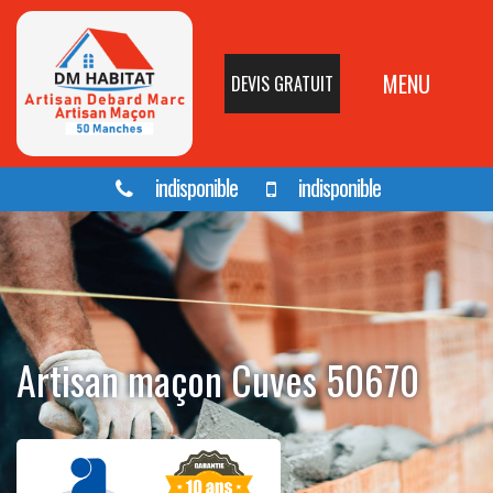
MENU
DEVIS GRATUIT
indisponible
indisponible
Artisan maçon Cuves 50670