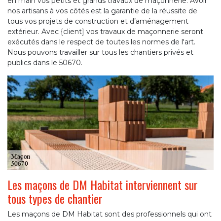
en main vos petits et grands travaux de maçonnerie. Avoir
nos artisans à vos côtés est la garantie de la réussite de
tous vos projets de construction et d’aménagement
extérieur. Avec {client] vos travaux de maçonnerie seront
exécutés dans le respect de toutes les normes de l'art.
Nous pouvons travailler sur tous les chantiers privés et
publics dans le 50670.
Les maçons de DM Habitat interviennent sur
tous types de chantier
Les maçons de DM Habitat sont des professionnels qui ont