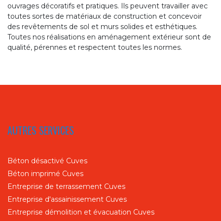
ouvrages décoratifs et pratiques. Ils peuvent travailler avec
toutes sortes de matériaux de construction et concevoir
des revêtements de sol et murs solides et esthétiques.
Toutes nos réalisations en aménagement extérieur sont de
qualité, pérennes et respectent toutes les normes.
AUTRES SERVICES
Béton désactivé Cuves
Béton imprimé Cuves
Entreprise de terrassement Cuves
Entreprise d'assainissement Cuves
Entreprise démolition et évacuation Cuves