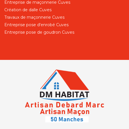
Entreprise de maçonnerie Cuves
Création de dalle Cuves
Travaux de maçonnerie Cuves
Entreprise pose d'enrobé Cuves
Entreprise pose de goudron Cuves