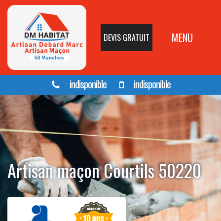
MENU
DEVIS GRATUIT
indisponible
indisponible
Artisan maçon Courtils 50220