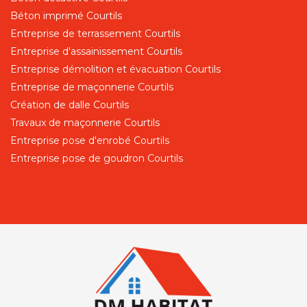
Béton imprimé Courtils
Entreprise de terrassement Courtils
Entreprise d'assainissement Courtils
Entreprise démolition et évacuation Courtils
Entreprise de maçonnerie Courtils
Création de dalle Courtils
Travaux de maçonnerie Courtils
Entreprise pose d'enrobé Courtils
Entreprise pose de goudron Courtils