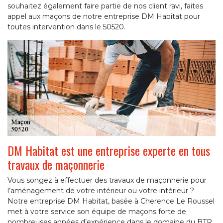
souhaitez également faire partie de nos client ravi, faites
appel aux maçons de notre entreprise DM Habitat pour
toutes intervention dans le 50520.
DM Habitat est une entreprise experte en tous
travaux de maçonnerie
Vous songez à effectuer des travaux de maçonnerie pour
l’aménagement de votre intérieur ou votre intérieur ?
Notre entreprise DM Habitat, basée à Cherence Le Roussel
met à votre service son équipe de maçons forte de
nombreuses années d’expérience dans le domaine du BTP