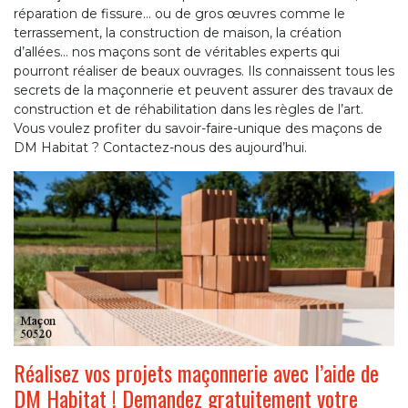
réparation de fissure… ou de gros œuvres comme le
terrassement, la construction de maison, la création
d’allées… nos maçons sont de véritables experts qui
pourront réaliser de beaux ouvrages. Ils connaissent tous les
secrets de la maçonnerie et peuvent assurer des travaux de
construction et de réhabilitation dans les règles de l’art.
Vous voulez profiter du savoir-faire-unique des maçons de
DM Habitat ? Contactez-nous des aujourd’hui.
Réalisez vos projets maçonnerie avec l’aide de
DM Habitat ! Demandez gratuitement votre