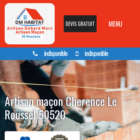
MENU
DEVIS GRATUIT
indisponible
indisponible
Artisan maçon Cherence Le
Roussel 50520