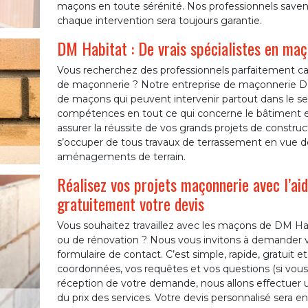
maçons en toute sérénité. Nos professionnels savent
chaque intervention sera toujours garantie.
DM Habitat : De vrais spécialistes en maç
Vous recherchez des professionnels parfaitement ca
de maçonnerie ? Notre entreprise de maçonnerie D
de maçons qui peuvent intervenir partout dans le sec
compétences en tout ce qui concerne le bâtiment e
assurer la réussite de vos grands projets de constr
s’occuper de tous travaux de terrassement en vue de
aménagements de terrain.
Réalisez vos projets maçonnerie avec l’a
gratuitement votre devis
Vous souhaitez travaillez avec les maçons de DM Habi
ou de rénovation ? Nous vous invitons à demander vo
formulaire de contact. C’est simple, rapide, gratui
coordonnées, vos requêtes et vos questions (si vous e
réception de votre demande, nous allons effectuer un
du prix des services. Votre devis personnalisé sera 