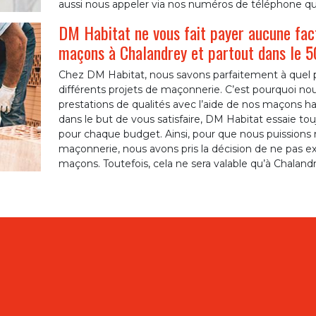
aussi nous appeler via nos numéros de téléphone qui
DM Habitat ne vous fait payer aucune fac
maçons à Chalandrey et partout dans le 
Chez DM Habitat, nous savons parfaitement à quel p
différents projets de maçonnerie. C’est pourquoi nou
prestations de qualités avec l’aide de nos maçons h
dans le but de vous satisfaire, DM Habitat essaie tou
pour chaque budget. Ainsi, pour que nous puissions re
maçonnerie, nous avons pris la décision de ne pas e
maçons. Toutefois, cela ne sera valable qu’à Chaland