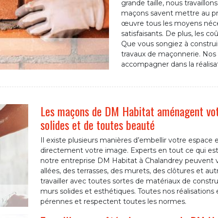
grande taille, nous travaillo
maçons savent mettre au pro
œuvre tous les moyens néces
satisfaisants. De plus, les c
Que vous songiez à construir
travaux de maçonnerie. Nos 
accompagner dans la réalisat
Les maçons de DM Habitat aménagent votr
solides et de toutes beauté
Il existe plusieurs manières d’embellir votre espace 
directement votre image. Experts en tout ce qui es
notre entreprise DM Habitat à Chalandrey peuvent 
allées, des terrasses, des murets, des clôtures et aut
travailler avec toutes sortes de matériaux de constr
murs solides et esthétiques. Toutes nos réalisation
pérennes et respectent toutes les normes.