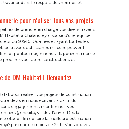
 travailler dans le respect des normes et
onnerie pour réaliser tous vos projets
pables de prendre en charge vos divers travaux
M Habitat à Chalandrey dispose d’une équipe
teur du 50540. Qualifiés et ayant toutes les
t les travaux publics, nos maçons peuvent
uction et petites maçonneries. Ils peuvent même
 préparer vos futurs constructions et
ide de DM Habitat ! Demandez
tat pour réaliser vos projets de construction
tre devis en nous écrivant à partir du
t et sans engagement : mentionnez vos
n avez), ensuite, validez l’envoi. Dès la
e étude afin de faire la meilleure estimation
envoyé par mail en moins de 24 h. Vous pouvez