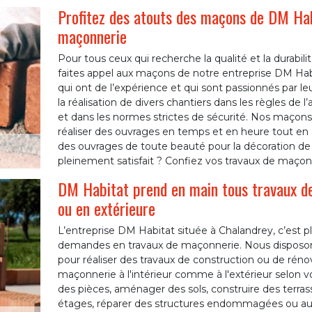
Profitez des atouts des maçons de DM Hab
maçonnerie
Pour tous ceux qui recherche la qualité et la durabi
faites appel aux maçons de notre entreprise DM Hab
qui ont de l’expérience et qui sont passionnés par le
la réalisation de divers chantiers dans les règles de l’
et dans les normes strictes de sécurité. Nos maçons
réaliser des ouvrages en temps et en heure tout en ass
des ouvrages de toute beauté pour la décoration de v
pleinement satisfait ? Confiez vos travaux de maço
DM Habitat prend en main tous travaux de
ou en extérieure
L’entreprise DM Habitat située à Chalandrey, c’est p
demandes en travaux de maçonnerie. Nous disposon
pour réaliser des travaux de construction ou de réno
maçonnerie à l'intérieur comme à l'extérieur selon vo
des pièces, aménager des sols, construire des terras
étages, réparer des structures endommagées ou aut