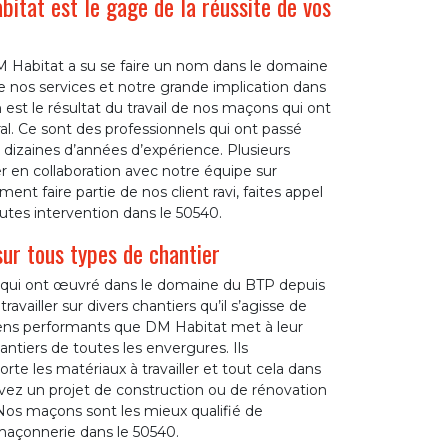
itat est le gage de la réussite de vos
M Habitat a su se faire un nom dans le domaine
e nos services et notre grande implication dans
n est le résultat du travail de nos maçons qui ont
l. Ce sont des professionnels qui ont passé
s dizaines d’années d’expérience. Plusieurs
ler en collaboration avec notre équipe sur
ent faire partie de nos client ravi, faites appel
tes intervention dans le 50540.
ur tous types de chantier
 qui ont œuvré dans le domaine du BTP depuis
availler sur divers chantiers qu’il s’agisse de
moyens performants que DM Habitat met à leur
antiers de toutes les envergures. Ils
te les matériaux à travailler et tout cela dans
vez un projet de construction ou de rénovation
Nos maçons sont les mieux qualifié de
maçonnerie dans le 50540.