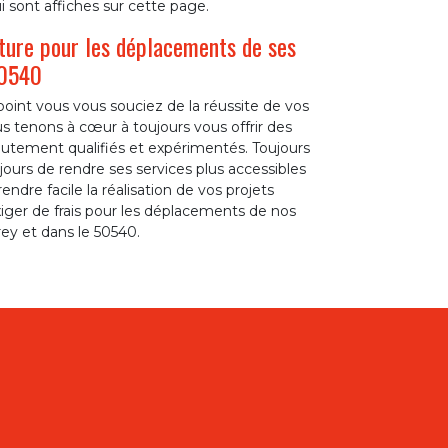
 sont affiches sur cette page.
ture pour les déplacements de ses
50540
oint vous vous souciez de la réussite de vos
s tenons à cœur à toujours vous offrir des
autement qualifiés et expérimentés. Toujours
jours de rendre ses services plus accessibles
ndre facile la réalisation de vos projets
xiger de frais pour les déplacements de nos
rey et dans le 50540.