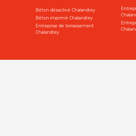
Entrep
Béton désactivé Chalandrey
Chalan
Béton imprimé Chalandrey
Entrep
Entreprise de terrassement
Chalan
Chalandrey