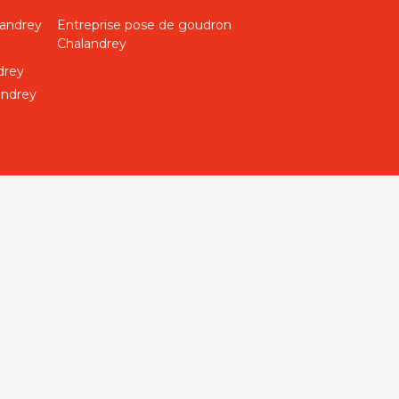
landrey
Entreprise pose de goudron
Chalandrey
drey
andrey