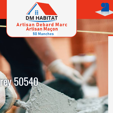
drey 50540