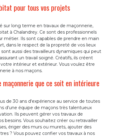
itat pour tous vos projets
lité sur long terme en travaux de maçonnerie,
itat à Chalandrey. Ce sont des professionnels
ur métier. Ils sont capables de prendre en main
art, dans le respect de la propreté de vos lieux
 sont aussi des travailleurs dynamiques qui peut
urant un travail soigné. Créatifs, ils créent
otre intérieur et extérieur. Vous voulez être
nnerie à nos maçons.
 maçonnerie que ce soit en intérieure
lus de 30 ans d'expérience au service de toutes
s d’une équipe de maçons très talentueux
vation. Ils peuvent gérer vos travaux de
s besoins. Vous souhaitez créer ou retravailler
ses, ériger des murs ou murets, ajouter des
res ? Vous pouvez confier vos travaux à nos