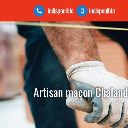
indisponible
indisponible
Artisan maçon Chalan