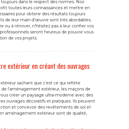
ns toujours dans le respect des normes. Nos
fit toutes leurs connaissances et mettre en
saires pour obtenir des résultats toujours
oûts de leur main-d'œuvre sont très abordables.
e ou à rénover, n'hésitez pas à leur confier vos
professionnels seront heureux de pouvoir vous
ion de vos projets.
e extérieur en créant des ouvrages
extérieur sachant que c’est ce qui reflète
t de l’aménagement extérieur, les maçons de
vous créer un paysage ultra-moderne avec des
res ouvrages décoratifs et pratiques. Ils peuvent
uction et concevoir des revêtements de sol et
s en aménagement extérieur sont de qualité,