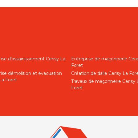
ise d'assainissement Cerisy La
Entreprise de maçonnerie Ceri
Foret
rise démolition et évacuation
Création de dalle Cerisy La For
La Foret
Travaux de maçonnerie Cerisy 
Foret