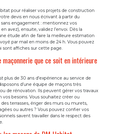
tat pour réaliser vos projets de construction
tre devis en nous écrivant à partir du
t et sans engagement : mentionnez vos
n avez), ensuite, validez l’envoi. Dès la
e étude afin de faire la meilleure estimation
envoyé par mail en moins de 24 h. Vous pouvez
 sont affiches sur cette page.
 maçonnerie que ce soit en intérieure
est plus de 30 ans d'expérience au service de
isposons d’une équipe de maçons très
 ou de rénovation. Ils peuvent gérer vos travaux
n vos besoins. Vous souhaitez créer ou
e des terrasses, ériger des murs ou murets,
agées ou autres ? Vous pouvez confier vos
onnels savent travailler dans le respect des
e.