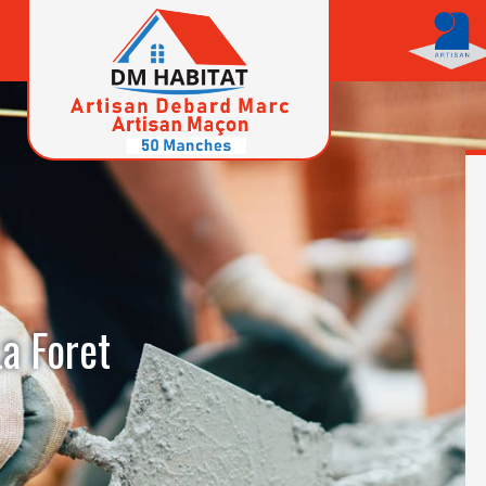
a Foret