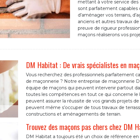
mettant à votre service de
sont parfaitement capables 
d’aménager vos terrains, d’
anciens et autres travaux de 
preuve de rigueur professionn
maçons réaliserons vos proje
DM Habitat : De vrais spécialistes en maç
Vous recherchez des professionnels parfaitement ca
de maçonnerie ? Notre entreprise de maçonnerie DM
équipe de maçons qui peuvent intervenir partout dan
toutes les compétences en tout ce qui concerne le 
peuvent assurer la réussite de vos grands projets de
peuvent même s’occuper de tous travaux de terrass
constructions et aménagements de terrain.
Trouvez des maçons pas chers chez DM Ha
DM Habitat a toujours été un choix de référence en 