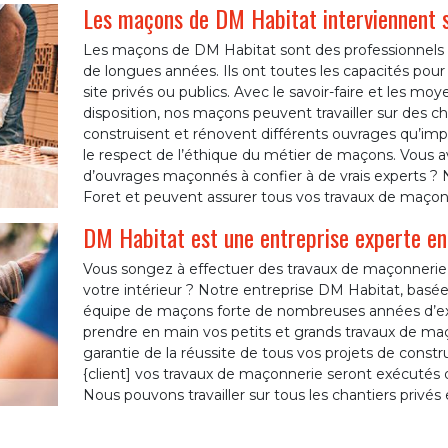
Les maçons de DM Habitat interviennent s
Les maçons de DM Habitat sont des professionnels
de longues années. Ils ont toutes les capacités pour tr
site privés ou publics. Avec le savoir-faire et les 
disposition, nos maçons peuvent travailler sur des ch
construisent et rénovent différents ouvrages qu’impor
le respect de l’éthique du métier de maçons. Vous a
d’ouvrages maçonnés à confier à de vrais experts ? 
Foret et peuvent assurer tous vos travaux de maçon
DM Habitat est une entreprise experte en
Vous songez à effectuer des travaux de maçonnerie
votre intérieur ? Notre entreprise DM Habitat, basée
équipe de maçons forte de nombreuses années d’e
prendre en main vos petits et grands travaux de maço
garantie de la réussite de tous vos projets de cons
{client] vos travaux de maçonnerie seront exécutés d
Nous pouvons travailler sur tous les chantiers privés 