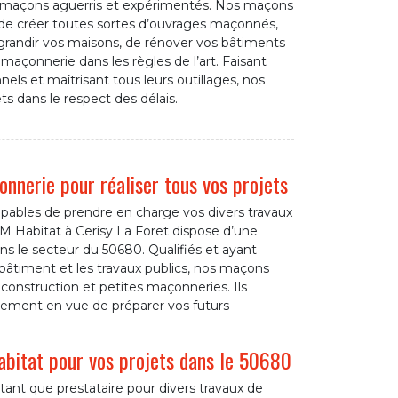
s maçons aguerris et expérimentés. Nos maçons
de créer toutes sortes d’ouvrages maçonnés,
agrandir vos maisons, de rénover vos bâtiments
maçonnerie dans les règles de l’art. Faisant
els et maîtrisant tous leurs outillages, nos
ts dans le respect des délais.
onnerie pour réaliser tous vos projets
pables de prendre en charge vos divers travaux
 Habitat à Cerisy La Foret dispose d’une
s le secteur du 50680. Qualifiés et ayant
bâtiment et les travaux publics, nos maçons
 construction et petites maçonneries. Ils
ement en vue de préparer vos futurs
bitat pour vos projets dans le 50680
tant que prestataire pour divers travaux de