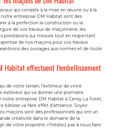
ar les maçons de DM Habitat
vaux qui consiste à la mise en œuvre ou à la
e notre entreprise DM Habitat sont des
r à la perfection la construction ou la
gure de vos travaux de maçonnerie, les
s prestations sur mesure tout en respectant
expertise de nos maçons pour vos travaux
arantirons des ouvrages aux normes et de toute
M Habitat effectuent l’embellissement
u de votre terrain, l’extérieur de votre
tre extérieur qui va donner une première
e notre entreprise DM Habitat à Cerisy La Foret,
bâtisse va faire effet d’attirance. Soyez
Nos maçons sont des professionnels qui ont un
ande créativité dans le domaine de la
ign de votre propriété, n’hésitez pas à nous faire