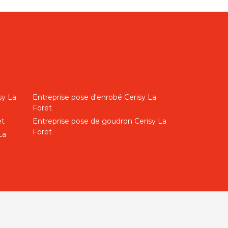
sy La
Entreprise pose d'enrobé Cerisy La
Foret
et
Entreprise pose de goudron Cerisy La
Foret
La