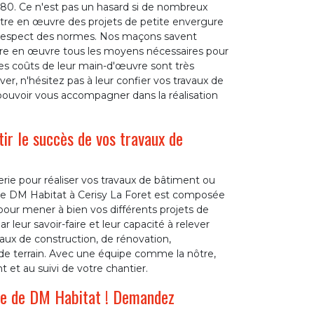
680. Ce n'est pas un hasard si de nombreux
ttre en œuvre des projets de petite envergure
le respect des normes. Nos maçons savent
tre en œuvre tous les moyens nécessaires pour
 les coûts de leur main-d'œuvre sont très
er, n'hésitez pas à leur confier vos travaux de
ouvoir vous accompagner dans la réalisation
r le succès de vos travaux de
ie pour réaliser vos travaux de bâtiment ou
se DM Habitat à Cerisy La Foret est composée
pour mener à bien vos différents projets de
 leur savoir-faire et leur capacité à relever
vaux de construction, de rénovation,
 terrain. Avec une équipe comme la nôtre,
 et au suivi de votre chantier.
ide de DM Habitat ! Demandez