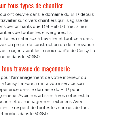
ur tous types de chantier
 qui ont œuvré dans le domaine du BTP depuis
availler sur divers chantiers qu’il s’agisse de
moyens performants que DM Habitat met à leur
antiers de toutes les envergures. Ils
te les matériaux à travailler et tout cela dans
vez un projet de construction ou de rénovation
Nos maçons sont les mieux qualifié de Cerisy La
nerie dans le 50680.
 tous travaux de maçonnerie
 pour l’aménagement de votre intérieur ou
 à Cerisy La Foret met à votre service son
xpérience dans le domaine du BTP pour
nnerie. Avoir nos artisans à vos côtés est la
truction et d’aménagement extérieur. Avec
ans le respect de toutes les normes de l'art.
et publics dans le 50680.