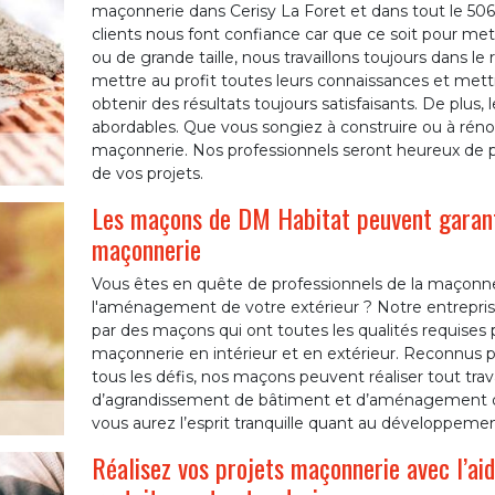
maçonnerie dans Cerisy La Foret et dans tout le 50
clients nous font confiance car que ce soit pour me
ou de grande taille, nous travaillons toujours dans 
mettre au profit toutes leurs connaissances et met
obtenir des résultats toujours satisfaisants. De plus,
abordables. Que vous songiez à construire ou à rénov
maçonnerie. Nos professionnels seront heureux de p
de vos projets.
Les maçons de DM Habitat peuvent garanti
maçonnerie
Vous êtes en quête de professionnels de la maçonner
l'aménagement de votre extérieur ? Notre entrepri
par des maçons qui ont toutes les qualités requises 
maçonnerie en intérieur et en extérieur. Reconnus par
tous les défis, nos maçons peuvent réaliser tout tra
d’agrandissement de bâtiment et d’aménagement de
vous aurez l’esprit tranquille quant au développement
Réalisez vos projets maçonnerie avec l’a