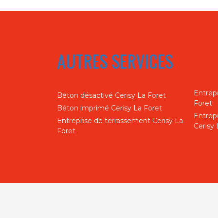
AUTRES SERVICES
Entrepr
Béton désactivé Cerisy La Foret
Foret
Béton imprimé Cerisy La Foret
Entrep
Entreprise de terrassement Cerisy La
Cerisy 
Foret