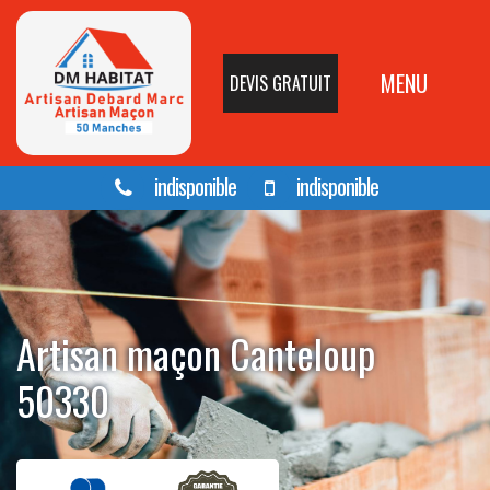
MENU
DEVIS GRATUIT
indisponible
indisponible
Artisan maçon Canteloup
50330