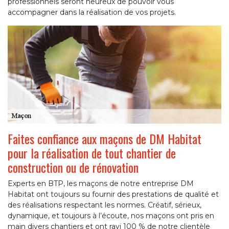
professionnels seront heureux de pouvoir vous
accompagner dans la réalisation de vos projets.
Faites confiance aux maçons de DM Habitat
pour la réalisation de tout chantier de
construction ou de rénovation
Experts en BTP, les maçons de notre entreprise DM
Habitat ont toujours su fournir des prestations de qualité et
des réalisations respectant les normes. Créatif, sérieux,
dynamique, et toujours à l’écoute, nos maçons ont pris en
main divers chantiers et ont ravi 100 % de notre clientèle