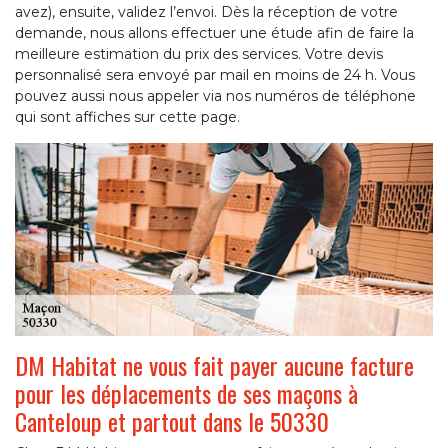
avez), ensuite, validez l’envoi. Dès la réception de votre
demande, nous allons effectuer une étude afin de faire la
meilleure estimation du prix des services. Votre devis
personnalisé sera envoyé par mail en moins de 24 h. Vous
pouvez aussi nous appeler via nos numéros de téléphone
qui sont affiches sur cette page.
DM Habitat ne vous fait payer aucune facture
pour les déplacements de ses maçons à
Canteloup et partout dans le 50330