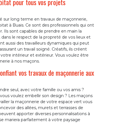
itat pour tous vos projets
lité sur long terme en travaux de maçonnerie,
tat à Buais. Ce sont des professionnels qui ont
r. Ils sont capables de prendre en main la
t, dans le respect de la propreté de vos lieux et
nt aussi des travailleurs dynamiques qui peut
urant un travail soigné. Créatifs, ils créent
otre intérieur et extérieur. Vous voulez être
nnerie à nos maçons.
confiant vos travaux de maçonnerie aux
ndre seul, avec votre famille ou vos amis ?
 vous voulez embellir son design ? Les maçons
ailler la maçonnerie de votre espace vert vous
oncevoir des allées, murets et terrasses de
 peuvent apporter diverses personnalisations à
se mariera parfaitement à votre paysage