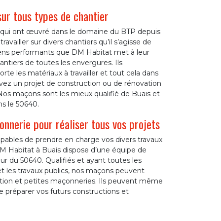
ur tous types de chantier
 qui ont œuvré dans le domaine du BTP depuis
availler sur divers chantiers qu’il s’agisse de
moyens performants que DM Habitat met à leur
antiers de toutes les envergures. Ils
te les matériaux à travailler et tout cela dans
vez un projet de construction ou de rénovation
Nos maçons sont les mieux qualifié de Buais et
s le 50640.
onnerie pour réaliser tous vos projets
pables de prendre en charge vos divers travaux
 Habitat à Buais dispose d’une équipe de
r du 50640. Qualifiés et ayant toutes les
t les travaux publics, nos maçons peuvent
uction et petites maçonneries. Ils peuvent même
 préparer vos futurs constructions et