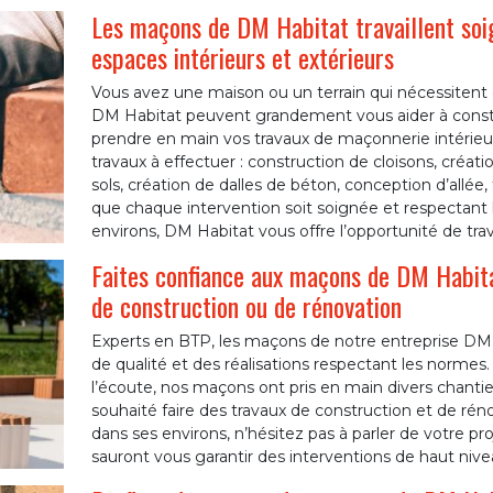
Les maçons de DM Habitat travaillent so
espaces intérieurs et extérieurs
Vous avez une maison ou un terrain qui nécessiten
DM Habitat peuvent grandement vous aider à construi
prendre en main vos travaux de maçonnerie intérieur
travaux à effectuer : construction de cloisons, créa
sols, création de dalles de béton, conception d’allé
que chaque intervention soit soignée et respectant 
environs, DM Habitat vous offre l’opportunité de trava
Faites confiance aux maçons de DM Habitat
de construction ou de rénovation
Experts en BTP, les maçons de notre entreprise DM H
de qualité et des réalisations respectant les normes. 
l’écoute, nos maçons ont pris en main divers chantier
souhaité faire des travaux de construction et de rénov
dans ses environs, n’hésitez pas à parler de votre p
sauront vous garantir des interventions de haut nivea