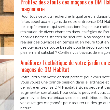
Profitez des atouts des maçons de DM Hab
maçonnerie
Pour tous ceux qui recherche la qualité et la durabi
faites appel aux maçons de notre entreprise DM Habi
de l’expérience et qui sont passionnés par leur métie
réalisation de divers chantiers dans les règles de l’ar
dans les normes strictes de sécurité. Nos maçons so
réaliser des ouvrages en temps et en heure tout en ass
des ouvrages de toute beauté pour la décoration de v
pleinement satisfait ? Confiez vos travaux de maço
Améliorez l’esthétique de votre jardin en 
maçons de DM Habitat
Votre jardin est votre endroit préféré pour vous déte
Vous vouez une grande passion dans le jardinage et
de notre entreprise DM Habitat à Buais peuvent trav
augmenter son attrait. Pour cela, ils peuvent vous c
jardin avec des matériaux solides et esthétiques. Ils
vos ouvrages maçonnés pour assurer un design qui 
naturel.