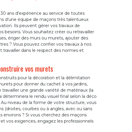
e 30 ans d'expérience au service de toutes
s d’une équipe de maçons très talentueux
vation. Ils peuvent gérer vos travaux de
s besoins. Vous souhaitez créer ou retravailler
ses, ériger des murs ou murets, ajouter des
res ? Vous pouvez confier vos travaux à nos
 travailler dans le respect des normes et
onstruire vos murets
truits pour la décoration et la délimitation
urets pour donner du cachet à vos jardins,
de travailler une grande variété de matériaux (la
qui déterminera le rendu visuel final selon la déco
 Au niveau de la forme de votre structure, vous
 (droites, courbes ou à angles, avec ou sans
es environs ? Si vous cherchez des maçons
 et vos exigences, engagez les professionnels