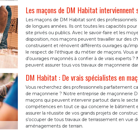
Les maçons de DM Habitat interviennent s
Les maçons de DM Habitat sont des professionnels
de longues années. Ils ont toutes les capacités pour tr
site privés ou publics. Avec le savoir-faire et les 
disposition, nos maçons peuvent travailler sur des ch
construisent et rénovent différents ouvrages qu’impor
le respect de l’éthique du métier de maçons. Vous a
d’ouvrages maçonnés à confier à de vrais experts ? 
peuvent assurer tous vos travaux de maçonnerie dan
DM Habitat : De vrais spécialistes en maç
Vous recherchez des professionnels parfaitement ca
de maçonnerie ? Notre entreprise de maçonnerie DM
maçons qui peuvent intervenir partout dans le secteu
compétences en tout ce qui concerne le bâtiment e
assurer la réussite de vos grands projets de constr
s’occuper de tous travaux de terrassement en vue de
aménagements de terrain.