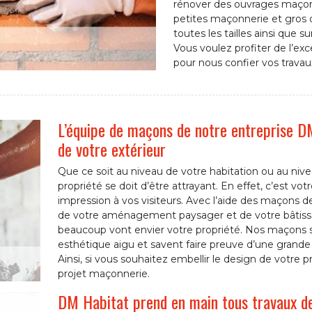
rénover des ouvrages maçon
petites maçonnerie et gros œ
toutes les tailles ainsi que 
Vous voulez profiter de l’ex
pour nous confier vos trava
L’équipe de maçons de notre entreprise D
de votre extérieur
Que ce soit au niveau de votre habitation ou au nivea
propriété se doit d’être attrayant. En effet, c’est vo
impression à vos visiteurs. Avec l’aide des maçons d
de votre aménagement paysager et de votre bâtisse v
beaucoup vont envier votre propriété. Nos maçons s
esthétique aigu et savent faire preuve d’une grande 
Ainsi, si vous souhaitez embellir le design de votre p
projet maçonnerie.
DM Habitat prend en main tous travaux de