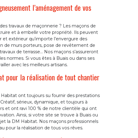
igneusement l’aménagement de vos
t des travaux de maçonnerie ? Les maçons de
re et à embellir votre propriété. Ils peuvent
 et extérieur qu’importe l’envergure des
tion de murs porteurs, pose de revêtement de
e, travaux de terrasse… Nos maçons s’assureront
les normes. Si vous êtes à Buais ou dans ses
iller avec les meilleurs artisans.
 pour la réalisation de tout chantier
abitat ont toujours su fournir des prestations
Créatif, sérieux, dynamique, et toujours à
s et ont ravi 100 % de notre clientèle qui ont
ation. Ainsi, si votre site se trouve à Buais ou
rojet la DM Habitat. Nos maçons professionnels
u pour la réalisation de tous vos rêves.