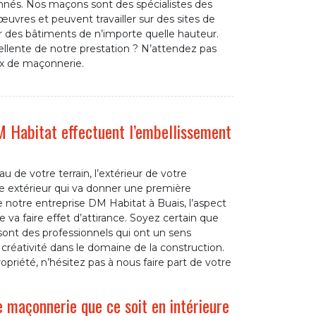
nés. Nos maçons sont des spécialistes des
uvres et peuvent travailler sur des sites de
sur des bâtiments de n’importe quelle hauteur.
cellente de notre prestation ? N’attendez pas
ux de maçonnerie.
M Habitat effectuent l’embellissement
u de votre terrain, l’extérieur de votre
tre extérieur qui va donner une première
e notre entreprise DM Habitat à Buais, l’aspect
a faire effet d’attirance. Soyez certain que
ont des professionnels qui ont un sens
créativité dans le domaine de la construction.
ropriété, n’hésitez pas à nous faire part de votre
 maçonnerie que ce soit en intérieure