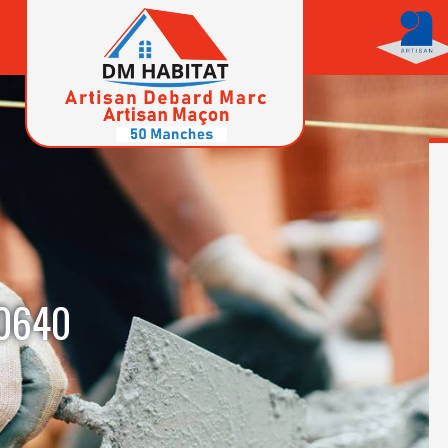
50640