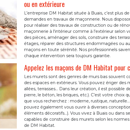
ou en extérieure
L’entreprise DM Habitat située à Buais, c’est plus d
demandes en travaux de maçonnerie. Nous disposon
pour réaliser des travaux de construction ou de réno
maçonnerie à l'intérieur comme à l'extérieur selon vo
des pièces, aménager des sols, construire des terras
étages, réparer des structures endommagées ou aut
maçons en toute sérénité. Nos professionnels savent
chaque intervention sera toujours garantie.
Appelez les maçons de DM Habitat pour c
Les murets sont des genres de murs bas souvent cons
des espaces en extérieurs. Vous pouvez ériger des m
allées, terrasses… Dans leur création, il est possible 
pierre, le béton, les briques, etc.). C’est votre choix 
que vous recherchez : moderne, rustique, naturelle…
pouvez également vous ouvrir à diverses conceptions
éléments décoratifs…). Vous vivez à Buais ou dans s
capables de construire des murets selon les normes
de DM Habitat.