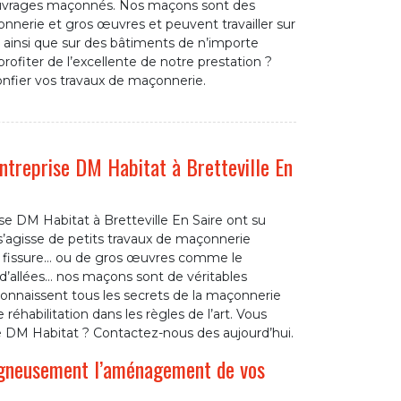
ouvrages maçonnés. Nos maçons sont des
onnerie et gros œuvres et peuvent travailler sur
es ainsi que sur des bâtiments de n’importe
rofiter de l’excellente de notre prestation ?
nfier vos travaux de maçonnerie.
entreprise DM Habitat à Bretteville En
e DM Habitat à Bretteville En Saire ont su
’agisse de petits travaux de maçonnerie
e fissure… ou de gros œuvres comme le
 d’allées… nos maçons sont de véritables
 connaissent tous les secrets de la maçonnerie
éhabilitation dans les règles de l’art. Vous
e DM Habitat ? Contactez-nous des aujourd’hui.
igneusement l’aménagement de vos