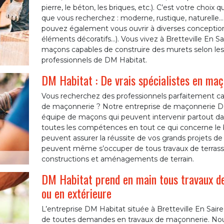
pierre, le béton, les briques, etc.). C’est votre choix 
que vous recherchez : moderne, rustique, naturelle…
pouvez également vous ouvrir à diverses conceptions
éléments décoratifs…). Vous vivez à Bretteville En S
maçons capables de construire des murets selon le
professionnels de DM Habitat.
DM Habitat : De vrais spécialistes en maç
Vous recherchez des professionnels parfaitement ca
de maçonnerie ? Notre entreprise de maçonnerie DM 
équipe de maçons qui peuvent intervenir partout dan
toutes les compétences en tout ce qui concerne le 
peuvent assurer la réussite de vos grands projets de
peuvent même s’occuper de tous travaux de terrass
constructions et aménagements de terrain.
DM Habitat prend en main tous travaux de
ou en extérieure
L’entreprise DM Habitat située à Bretteville En Saire
de toutes demandes en travaux de maçonnerie. Nou