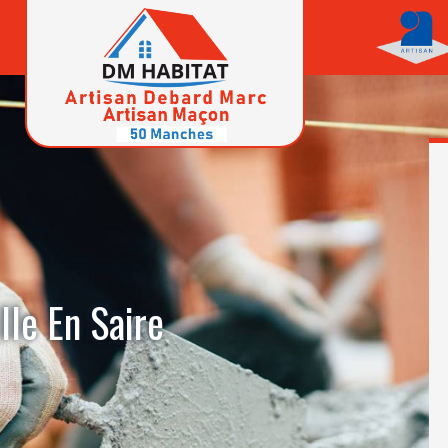
lle En Saire