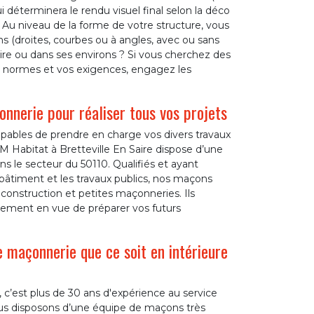
qui déterminera le rendu visuel final selon la déco
 Au niveau de la forme de votre structure, vous
 (droites, courbes ou à angles, avec ou sans
aire ou dans ses environs ? Si vous cherchez des
s normes et vos exigences, engagez les
onnerie pour réaliser tous vos projets
pables de prendre en charge vos divers travaux
Habitat à Bretteville En Saire dispose d’une
s le secteur du 50110. Qualifiés et ayant
bâtiment et les travaux publics, nos maçons
 construction et petites maçonneries. Ils
ement en vue de préparer vos futurs
 maçonnerie que ce soit en intérieure
, c’est plus de 30 ans d'expérience au service
s disposons d’une équipe de maçons très