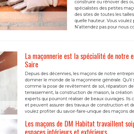
construire ou rénover des 
spécialistes des petites maç
des sites de toutes les taill
quelle hauteur. Vous voulez p
N’attendez pas pour nous co
La maçonnerie est la spécialité de notre 
Saire
Depuis des décennies, les maçons de notre entrepris
dominer le monde de la maçonnerie générale. Qu’il s
comme la pose de revêtement de sol, réparation d
terrassement, la construction de maison, la création
experts qui pourront réaliser de beaux ouvrages. Ils
et peuvent assurer des travaux de construction et de r
voulez profiter du savoir-faire-unique des maçons d
Les maçons de DM Habitat travaillent so
espaces intérieurs et extérieurs