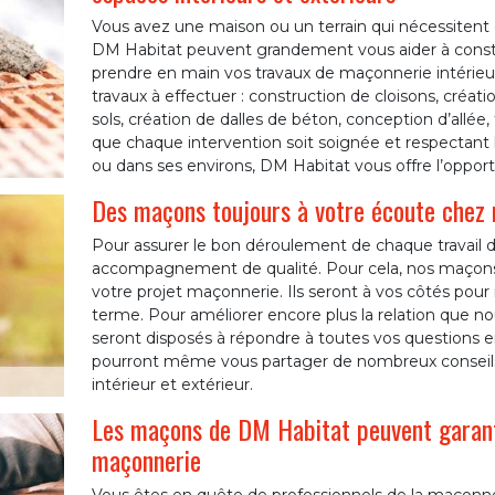
Vous avez une maison ou un terrain qui nécessiten
DM Habitat peuvent grandement vous aider à construi
prendre en main vos travaux de maçonnerie intérieur
travaux à effectuer : construction de cloisons, créa
sols, création de dalles de béton, conception d’allé
que chaque intervention soit soignée et respectant l
ou dans ses environs, DM Habitat vous offre l’opportun
Des maçons toujours à votre écoute chez 
Pour assurer le bon déroulement de chaque travail 
accompagnement de qualité. Pour cela, nos maçons 
votre projet maçonnerie. Ils seront à vos côtés pour r
terme. Pour améliorer encore plus la relation que no
seront disposés à répondre à toutes vos questions e
pourront même vous partager de nombreux conseils 
intérieur et extérieur.
Les maçons de DM Habitat peuvent garanti
maçonnerie