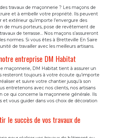
t des travaux de maçonnerie ? Les maçons de
re et à embellir votre propriété. Ils peuvent
 et extérieur qu’importe l’envergure des
tion de murs porteurs, pose de revêtement de
e, travaux de terrasse… Nos maçons s’assureront
es normes. Si vous êtes à Bretteville En Saire
ité de travailler avec les meilleurs artisans.
notre entreprise DM Habitat
de maçonnerie, DM Habitat tient à assurer un
resteront toujours à votre écoute qu’importe
éaliser et suivre votre chantier jusqu’à son
us entretenons avec nos clients, nos artisans
n ce qui concerne la maçonnerie générale. Ils
et vous guider dans vos choix de décoration
r le succès de vos travaux de