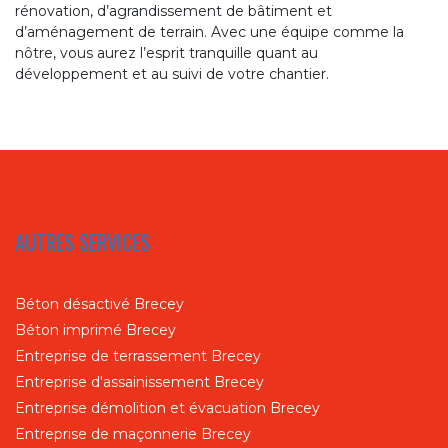
rénovation, d’agrandissement de bâtiment et
d’aménagement de terrain. Avec une équipe comme la
nôtre, vous aurez l’esprit tranquille quant au
développement et au suivi de votre chantier.
AUTRES SERVICES
Béton désactivé Brecey
Béton imprimé Brecey
Entreprise de terrassement Brecey
Entreprise d'assainissement Brecey
Entreprise démolition et évacuation Brecey
Entreprise de maçonnerie Brecey