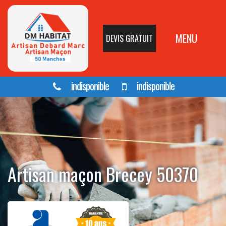
MENU
DEVIS GRATUIT
indisponible
indisponible
Artisan maçon Brecey 50370