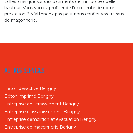
tailles ainsi que sur des bâtiments de n’importe quelle
hauteur. Vous voulez profiter de l’excellente de notre
prestation ? N’attendez pas pour nous confier vos travaux
de maçonnerie.
AUTRES SERVICES
Béton désactivé Berigny
Béton imprimé Berigny
Entreprise de terrassement Berigny
Entreprise d'assainissement Berigny
Entreprise démolition et évacuation Berigny
Entreprise de maçonnerie Berigny