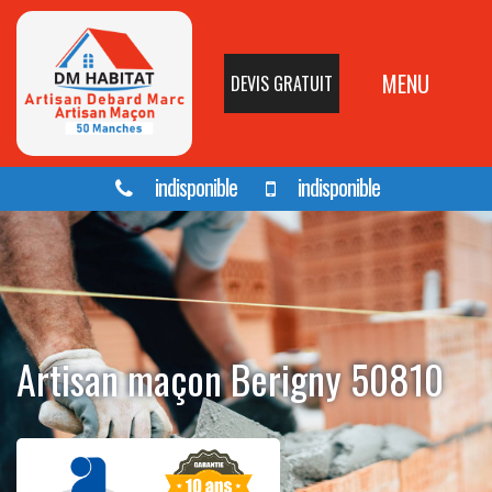
MENU
DEVIS GRATUIT
indisponible
indisponible
Artisan maçon Berigny 50810