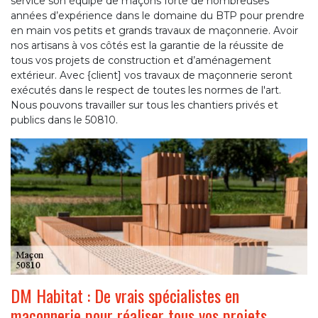
service son équipe de maçons forte de nombreuses
années d’expérience dans le domaine du BTP pour prendre
en main vos petits et grands travaux de maçonnerie. Avoir
nos artisans à vos côtés est la garantie de la réussite de
tous vos projets de construction et d’aménagement
extérieur. Avec {client] vos travaux de maçonnerie seront
exécutés dans le respect de toutes les normes de l'art.
Nous pouvons travailler sur tous les chantiers privés et
publics dans le 50810.
DM Habitat : De vrais spécialistes en
maçonnerie pour réaliser tous vos projets