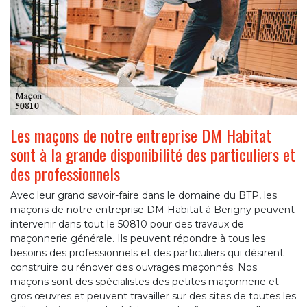
Les maçons de notre entreprise DM Habitat
sont à la grande disponibilité des particuliers et
des professionnels
Avec leur grand savoir-faire dans le domaine du BTP, les
maçons de notre entreprise DM Habitat à Berigny peuvent
intervenir dans tout le 50810 pour des travaux de
maçonnerie générale. Ils peuvent répondre à tous les
besoins des professionnels et des particuliers qui désirent
construire ou rénover des ouvrages maçonnés. Nos
maçons sont des spécialistes des petites maçonnerie et
gros œuvres et peuvent travailler sur des sites de toutes les