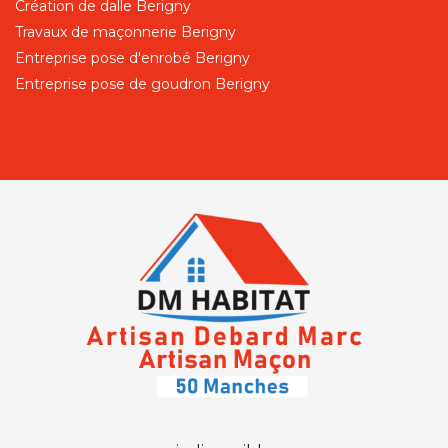
Création de dalle Berigny
Travaux de maçonnerie Berigny
Entreprise pose d'enrobé Berigny
Entreprise pose de goudron Berigny