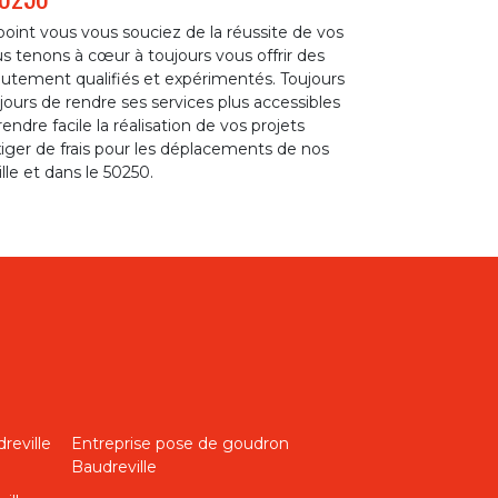
oint vous vous souciez de la réussite de vos
s tenons à cœur à toujours vous offrir des
autement qualifiés et expérimentés. Toujours
jours de rendre ses services plus accessibles
ndre facile la réalisation de vos projets
xiger de frais pour les déplacements de nos
lle et dans le 50250.
reville
Entreprise pose de goudron
Baudreville