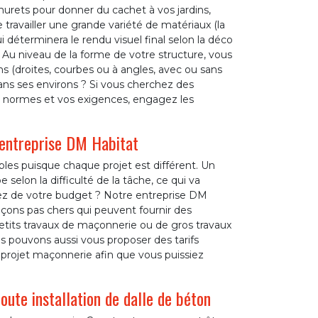
urets pour donner du cachet à vos jardins,
de travailler une grande variété de matériaux (la
qui déterminera le rendu visuel final selon la déco
 Au niveau de la forme de votre structure, vous
 (droites, courbes ou à angles, avec ou sans
ans ses environs ? Si vous cherchez des
s normes et vos exigences, engagez les
 entreprise DM Habitat
bles puisque chaque projet est différent. Un
 selon la difficulté de la tâche, ce qui va
ciez de votre budget ? Notre entreprise DM
açons pas chers qui peuvent fournir des
petits travaux de maçonnerie ou de gros travaux
ous pouvons aussi vous proposer des tarifs
re projet maçonnerie afin que vous puissiez
ute installation de dalle de béton