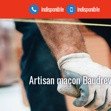
indisponible
indisponible
Artisan maçon Baudrev