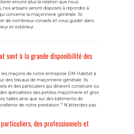
iorer encore plus la relation que nous
, nos artisans seront disposés à répondre à
ui concerne la maçonnerie générale. Ils
r de nombreux conseils et vous guider dans
ieur et extérieur.
 sont à la grande disponibilité des
, les maçons de notre entreprise DM Habitat à
ur des travaux de maçonnerie générale. Ils
s et des particuliers qui désirent construire ou
s spécialistes des petites maçonnerie et gros
es tailles ainsi que sur des bâtiments de
excellente de notre prestation ? N’attendez pas
articuliers, des professionnels et