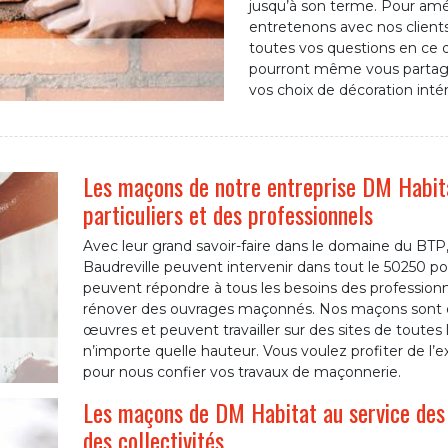
jusqu’à son terme. Pour amél
entretenons avec nos clients
toutes vos questions en ce q
pourront même vous partage
vos choix de décoration intér
Les maçons de notre entreprise DM Habitat
particuliers et des professionnels
Avec leur grand savoir-faire dans le domaine du BTP
Baudreville peuvent intervenir dans tout le 50250 po
peuvent répondre à tous les besoins des professionnel
rénover des ouvrages maçonnés. Nos maçons sont de
œuvres et peuvent travailler sur des sites de toutes l
n’importe quelle hauteur. Vous voulez profiter de l’
pour nous confier vos travaux de maçonnerie.
Les maçons de DM Habitat au service des p
des collectivités