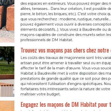
des espaces en extérieurs. Vous pouvez ériger des m
allées, terrasses… Dans leur création, il est possible 
pierre, le béton, les briques, etc.). C’est votre choix 
que vous recherchez : moderne, rustique, naturelle…
pouvez également vous ouvrir à diverses conceptions
éléments décoratifs…). Vous vivez à Baudreville ou d
maçons capables de construire des murets selon le
professionnels de DM Habitat.
Trouvez vos maçons pas chers chez notre
Les coûts des travaux de maçonnerie sont très varia
artisan peut être amener à travailler seul ou en équipe
affecter le tarif de la main d’œuvre. Vous vous sou
Habitat à Baudreville met à votre disposition des m
prestations de grande qualité que ce soit pour des 
qui nécessitent l’utilisation d’engins spécifiques. N
forfaitaires très intéressants selon la nature de vot
maîtriser votre budget.
Engagez les maçons de DM Habitat pour to