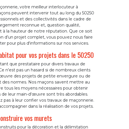
onnerie, votre meilleur interlocuteur à
açons peuvent intervenir tout au long du 50250
ssionnels et des collectivités dans le cadre de
largement reconnue et, question qualité,
t à la hauteur de notre réputation. Que ce soit
ion d’un projet complet, vous pouvez nous faire
r pour plus d'informations sur nos services.
bitat pour vos projets dans le 50250
tant que prestataire pour divers travaux de
Ce n'est pas un hasard si de nombreux clients
 œuvre des projets de petite envergure ou de
spect des normes. Nos maçons savent mettre au
re tous les moyens nécessaires pour obtenir
ûts de leur main-d'œuvre sont très abordables.
z pas à leur confier vos travaux de maçonnerie.
ccompagner dans la réalisation de vos projets.
onstruire vos murets
truits pour la décoration et la délimitation