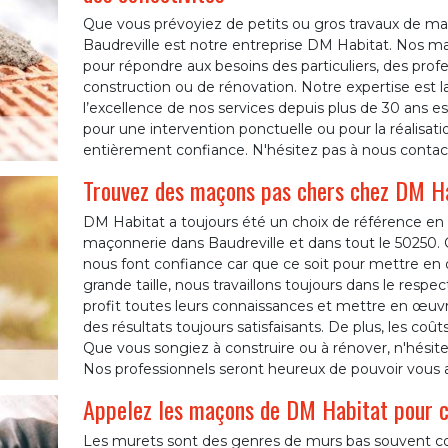
Que vous prévoyiez de petits ou gros travaux de maç
Baudreville est notre entreprise DM Habitat. Nos m
pour répondre aux besoins des particuliers, des profe
construction ou de rénovation. Notre expertise est 
l’excellence de nos services depuis plus de 30 ans es
pour une intervention ponctuelle ou pour la réalisat
entièrement confiance. N'hésitez pas à nous contacte
Trouvez des maçons pas chers chez DM Ha
DM Habitat a toujours été un choix de référence en 
maçonnerie dans Baudreville et dans tout le 50250. 
nous font confiance car que ce soit pour mettre en
grande taille, nous travaillons toujours dans le re
profit toutes leurs connaissances et mettre en œuv
des résultats toujours satisfaisants. De plus, les co
Que vous songiez à construire ou à rénover, n'hésite
Nos professionnels seront heureux de pouvoir vous a
Appelez les maçons de DM Habitat pour c
Les murets sont des genres de murs bas souvent cons