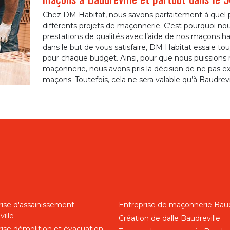
Chez DM Habitat, nous savons parfaitement à quel p
différents projets de maçonnerie. C’est pourquoi nou
prestations de qualités avec l’aide de nos maçons h
dans le but de vous satisfaire, DM Habitat essaie tou
pour chaque budget. Ainsi, pour que nous puissions re
maçonnerie, nous avons pris la décision de ne pas e
maçons. Toutefois, cela ne sera valable qu’à Baudrevi
rise d'assainissement
Entreprise de maçonnerie Baud
ille
Création de dalle Baudreville
rise démolition et évacuation