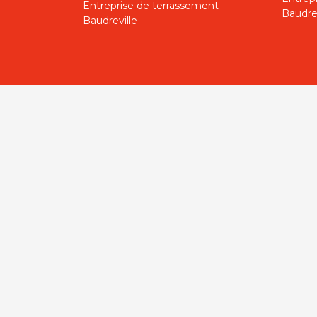
Entreprise de terrassement
Baudrev
Baudreville