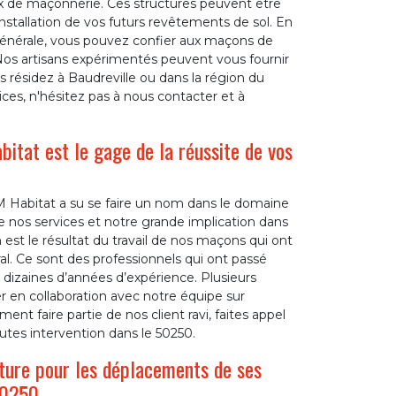
aux de maçonnerie. Ces structures peuvent être
nstallation de vos futurs revêtements de sol. En
générale, vous pouvez confier aux maçons de
Nos artisans expérimentés peuvent vous fournir
 résidez à Baudreville ou dans la région du
ices, n'hésitez pas à nous contacter et à
itat est le gage de la réussite de vos
DM Habitat a su se faire un nom dans le domaine
e nos services et notre grande implication dans
n est le résultat du travail de nos maçons qui ont
l. Ce sont des professionnels qui ont passé
s dizaines d’années d’expérience. Plusieurs
ler en collaboration avec notre équipe sur
ent faire partie de nos client ravi, faites appel
tes intervention dans le 50250.
ture pour les déplacements de ses
50250