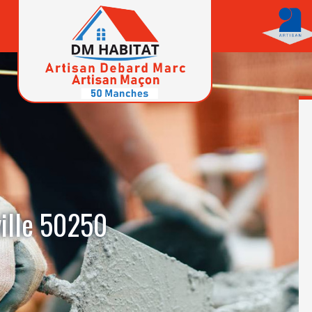
ille 50250